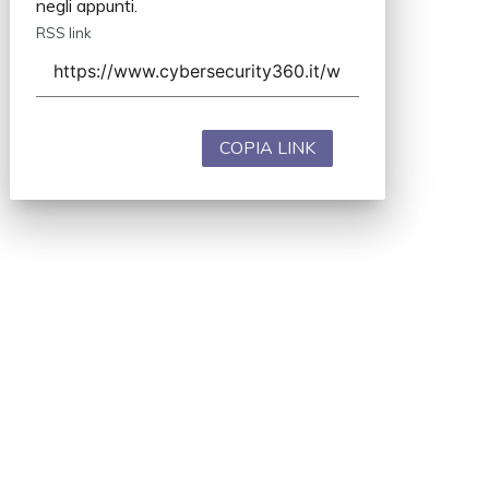
negli appunti.
RSS link
COPIA LINK