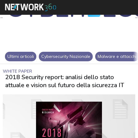
Ultimi articoli
Cybersecurity Nazionale
Malware e attacchi
WHITE PAPER
2018 Security report: analisi dello stato
attuale e vision sul futuro della sicurezza IT