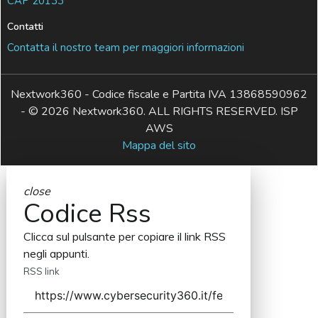
CAP 20133
Contatti
Contatta il nostro team per maggiori informazioni
Nextwork360 - Codice fiscale e Partita IVA 13868590962
- © 2026 Nextwork360. ALL RIGHTS RESERVED. ISP
AWS
Mappa del sito
close
Codice Rss
Clicca sul pulsante per copiare il link RSS
negli appunti.
RSS link