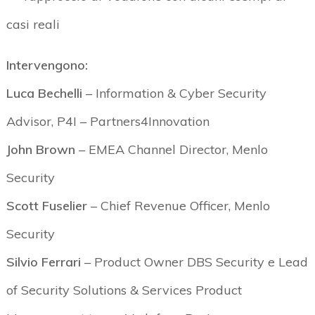
casi reali
Intervengono:
Luca
Bechelli
–
Information & Cyber Security
Advisor, P4I – Partners4Innovation
John Brown
– EMEA Channel Director,
Menlo
Security
Scott
Fuselier
–
Chief
Revenue
Officer
,
Menlo
Security
Silvio Ferrari
– Product
Owner
DBS Security e Lead
of Security Solutions & Services Product