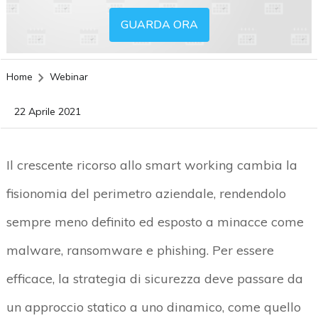
GUARDA ORA
Home
Webinar
22 Aprile 2021
Il crescente ricorso allo smart working
cambia la
fisionomia del perimetro aziendale
, rendendolo
sempre meno definito ed esposto a minacce come
malware, ransomware e phishing
. Per essere
efficace, la strategia di sicurezza deve passare
da
un approccio statico a uno dinamico
, come quello
acy