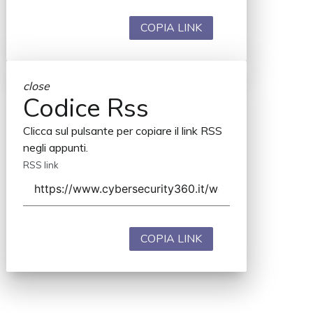
COPIA LINK
close
Codice Rss
Clicca sul pulsante per copiare il link RSS
negli appunti.
RSS link
COPIA LINK