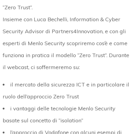
“Zero Trust”.
Insieme con Luca
Bechelli
,
Information & Cyber
Security Advisor di Partners4Innovation, e con gli
esperti di
Menlo
Security scopriremo cos’è e
come
funziona in pratica il modello “Zero Trust”
. Durante
il webcast, ci soffermeremo su:
il mercato della sicurezza ICT
e in particolare il
ruolo dell’approccio Zero Trust
i vantaggi delle tecnologie
Menlo
Security
basate sul concetto di “
isolation
”
l’approccio di Vodafone
con alcuni esempi di