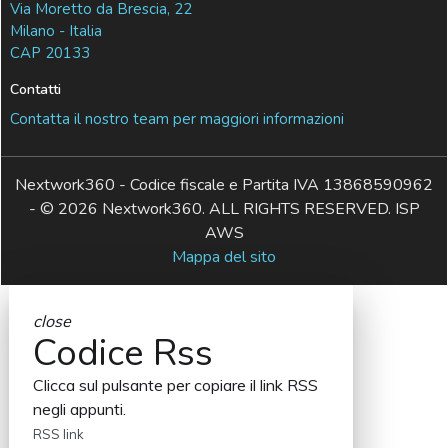
Via Moretto da Brescia, 22
Milano - Italia
CAP 20133
Contatti
Contatta il nostro team per maggiori informazioni
Nextwork360 - Codice fiscale e Partita IVA 13868590962
- © 2026 Nextwork360. ALL RIGHTS RESERVED. ISP
AWS
Mappa del sito
close
Codice Rss
Clicca sul pulsante per copiare il link RSS
negli appunti.
RSS link