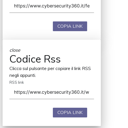
COPIA LINK
close
Codice Rss
Clicca sul pulsante per copiare il link RSS
negli appunti.
RSS link
COPIA LINK