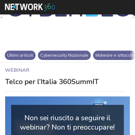
Ultimi articoli
Cybersecurity Nazionale
Malware e attacchi
WEBINAR
Telco per l’Italia 360SummIT
Non sei riuscito a seguire il
webinar? Non ti preoccupare!