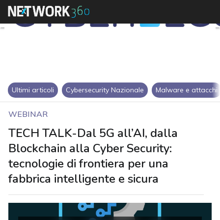
Ultimi articoli
Cybersecurity Nazionale
Malware e attacchi
WEBINAR
TECH TALK-Dal 5G all’AI, dalla
Blockchain alla Cyber Security:
tecnologie di frontiera per una
fabbrica intelligente e sicura