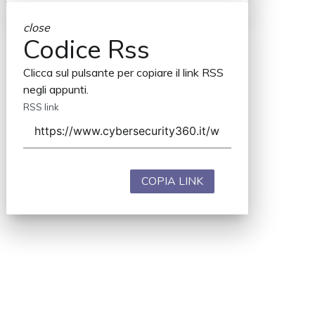
close
Codice Rss
Clicca sul pulsante per copiare il link RSS
negli appunti.
RSS link
COPIA LINK