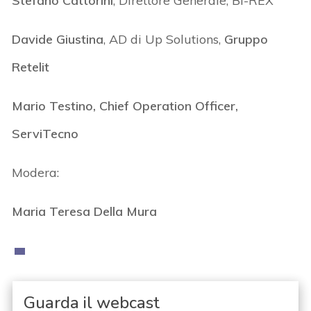
Stefano Cattorini
, Direttore Generale, BI-REX
Davide Giustina
, AD di Up Solutions,
Gruppo
Retelit
Mario Testino, Chief Operation Officer,
ServiTecno
Modera:
Maria Teresa Della Mura
Guarda il webcast