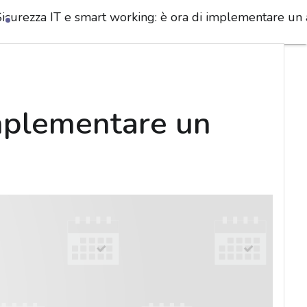
Sicurezza IT e smart working: è ora di implementare un 
implementare un