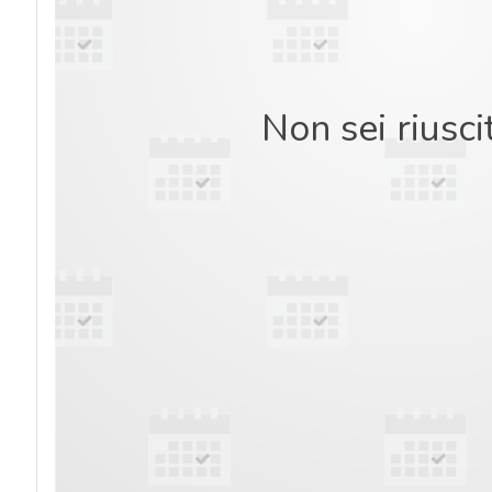
Non sei riusci
acy