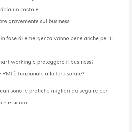
ndola un
costo
e
are gravemente sul business.
e in fase di emergenza vanno bene anche per il
mart working e proteggere il business?
 PMI è funzionale alla loro salute?
uali sono le pratiche migliori da seguire per
e e sicuro.