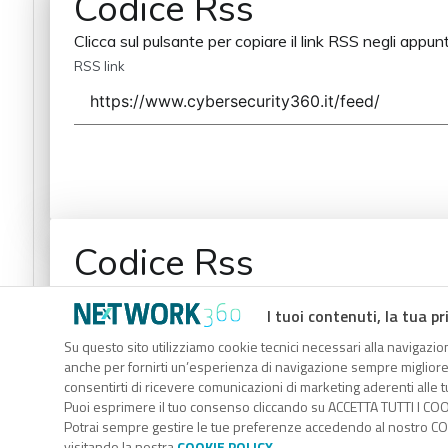
Codice Rss
Clicca sul pulsante per copiare il link RSS negli appunt
RSS link
Codice Rss
Clicca sul pulsante per copiare il link RSS negli appunt
I tuoi contenuti, la tua pr
RSS link
Su questo sito utilizziamo cookie tecnici necessari alla navigazion
anche per fornirti un’esperienza di navigazione sempre migliore, p
consentirti di ricevere comunicazioni di marketing aderenti alle tu
Puoi esprimere il tuo consenso cliccando su ACCETTA TUTTI I COO
Potrai sempre gestire le tue preferenze accedendo al nostro COO
visitando la nostra
COOKIE POLICY
.