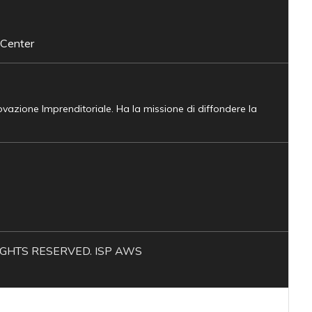
 Center
novazione Imprenditoriale. Ha la missione di diffondere la
L RIGHTS RESERVED. ISP AWS