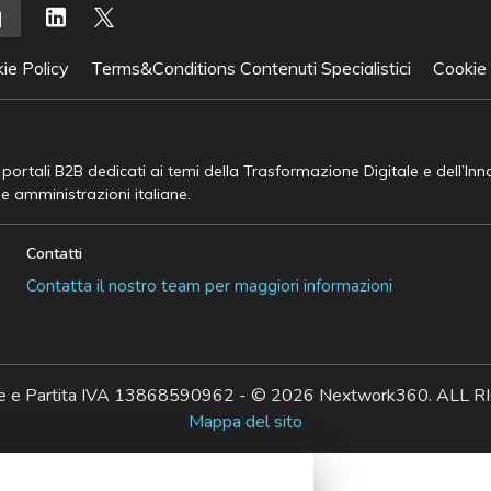
ie Policy
Terms&Conditions Contenuti Specialistici
Cookie
e portali B2B dedicati ai temi della Trasformazione Digitale e dell’In
he amministrazioni italiane.
Contatti
Contatta il nostro team per maggiori informazioni
ale e Partita IVA 13868590962 - © 2026 Nextwork360. AL
Mappa del sito