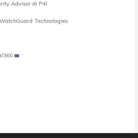
rity Advisor di P4I
, WatchGuard Technologies
tal360