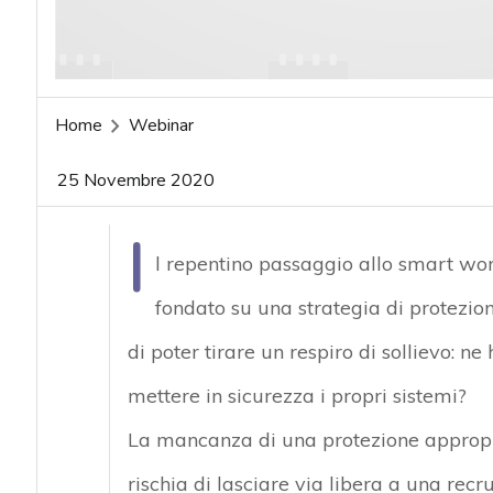
Home
Webinar
25 Novembre 2020
I
l repentino passaggio allo smart wor
fondato su una strategia di protezio
di poter tirare un respiro di sollievo: n
mettere in sicurezza i propri sistemi?
La mancanza di una protezione appropria
rischia di lasciare via libera a una recr