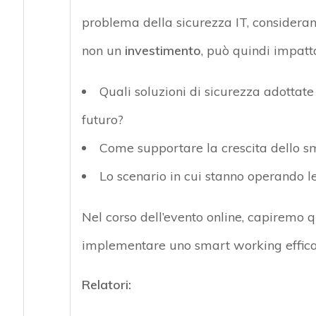
problema della sicurezza IT, considera
non un
investimento
, può quindi impatt
Quali soluzioni di sicurezza adottat
futuro?
Come supportare la crescita dello s
Lo scenario in cui stanno operando le
Nel corso dell’evento online, capiremo q
implementare uno smart working efficac
Relatori: