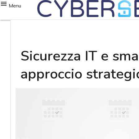
Menu
Sicurezza IT e sma
approccio strategi