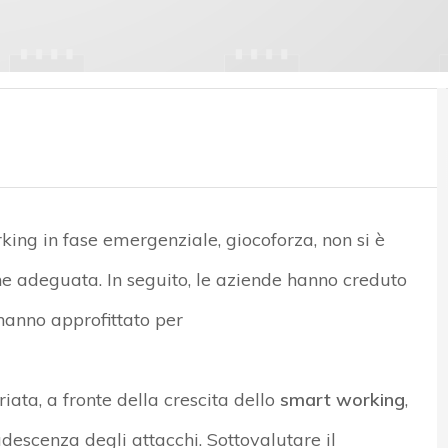
king in fase emergenziale, giocoforza, non si è
ne adeguata. In seguito, le aziende hanno creduto
e hanno approfittato per
ta, a fronte della crescita dello
smart working
,
udescenza degli attacchi. Sottovalutare il