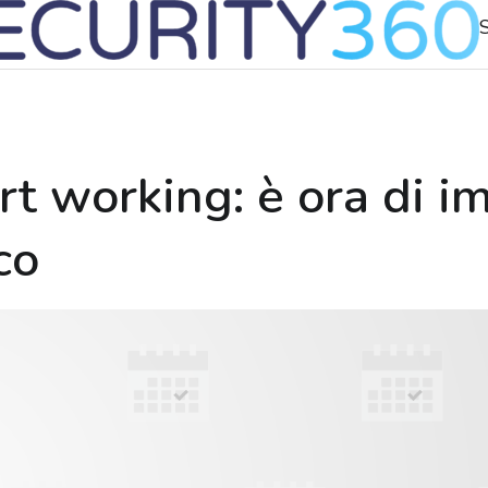
rt working: è ora di 
co