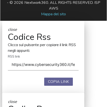
- © 2026 Nextwork360. ALL RIGHTS RESERVED. ISP
AWS
Mappa del sito
close
Codice Rss
Clicca sul pulsante per copiare il link RSS
negli appunti.
RSS link
COPIA LINK
close