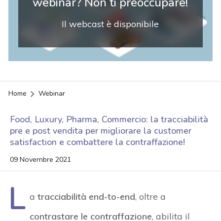
webinar? Non ti preoccupare!
Il webcast è disponibile
Home
Webinar
Food, Luxury, Pharma, Commercio: la tracciabilità
pre e post vendita per migliorare la customer
satisfaction e combattere la contraffazione!
09 Novembre 2021
L
a
tracciabilità end-to-end
, oltre a
acy
contrastare le contraffazione
, abilita il