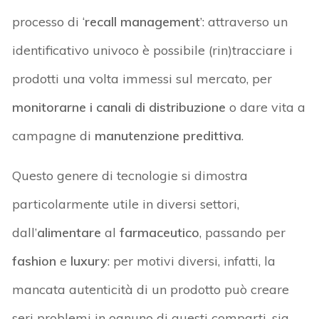
processo di ‘
recall management
’: attraverso un
identificativo univoco è possibile (rin)tracciare i
prodotti una volta immessi sul mercato, per
monitorarne i canali di distribuzione
o dare vita a
campagne di
manutenzione predittiva
.
Questo genere di tecnologie si dimostra
particolarmente utile in diversi settori,
dall’
alimentare
al
farmaceutico
, passando per
fashion
e
luxury
: per motivi diversi, infatti, la
mancata autenticità di un prodotto può creare
seri problemi in ognuno di questi comparti, sia