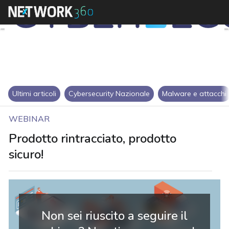
Ultimi articoli
Cybersecurity Nazionale
Malware e attacchi
WEBINAR
Prodotto rintracciato, prodotto
sicuro!
Non sei riuscito a seguire il