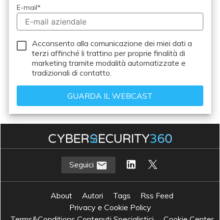
E-mail
*
Acconsento alla comunicazione dei miei dati a
terzi
affinché li trattino per proprie finalità di
marketing tramite modalità automatizzate e
tradizionali di contatto.
Seguici
About
Autori
Tags
Rss Feed
Privacy e Cookie Policy
Terms&Conditions Contenuti Specialistici
Cookie Center