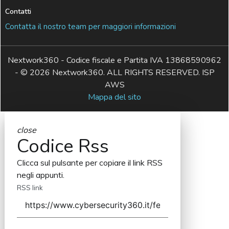
Contatti
Contatta il nostro team per maggiori informazioni
Nextwork360 - Codice fiscale e Partita IVA 13868590962
- © 2026 Nextwork360. ALL RIGHTS RESERVED. ISP
AWS
Mappa del sito
close
Codice Rss
Clicca sul pulsante per copiare il link RSS
negli appunti.
RSS link