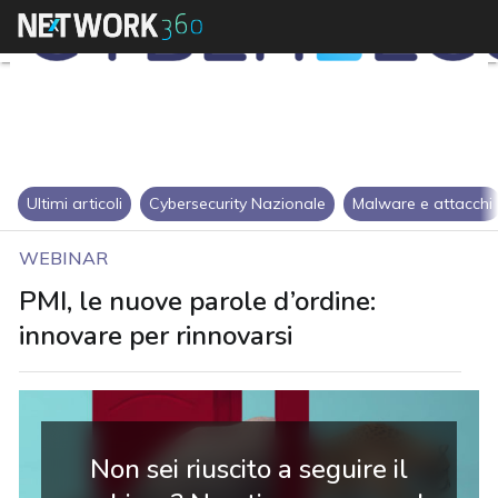
Ultimi articoli
Cybersecurity Nazionale
Malware e attacchi
WEBINAR
PMI, le nuove parole d’ordine:
innovare per rinnovarsi
Non sei riuscito a seguire il