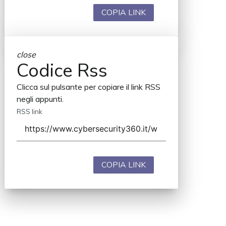
COPIA LINK
close
Codice Rss
Clicca sul pulsante per copiare il link RSS
negli appunti.
RSS link
COPIA LINK