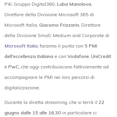
P4I, Gruppo Digital360,
Luba Manolova
,
Direttore della Divisione Microsoft 365 di
Microsoft Italia,
Giacomo Frizzarin
, Direttore
della Divisione Small, Medium and Corporate di
Microsoft Italia
, faranno il punto con
5 PMI
dell'eccellenza italiana
e con
Vodafone
,
UniCredit
e
PwC
, che oggi contribuiscono fattivamente ad
accompagnare le PMI nei loro percorsi di
digitalizzazione.
Durante la diretta streaming, che si terrà il
22
giugno dalle 15 alle 16.30
in particolare ci