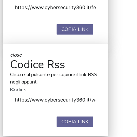
COPIA LINK
close
Codice Rss
Clicca sul pulsante per copiare il link RSS
negli appunti.
RSS link
COPIA LINK