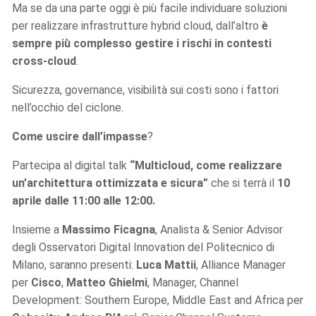
Ma se da una parte oggi è più facile individuare soluzioni
per realizzare infrastrutture hybrid cloud, dall’altro
è
sempre più complesso gestire i rischi in contesti
cross-cloud
.
Sicurezza, governance, visibilità sui costi sono i fattori
nell’occhio del ciclone.
Come uscire dall’impasse
?
Partecipa al digital talk
“Multicloud, come realizzare
un’architettura ottimizzata e sicura”
che si terrà il
10
aprile dalle 11:00 alle 12:00.
Insieme a
Massimo Ficagna
, Analista & Senior Advisor
degli Osservatori Digital Innovation del Politecnico di
Milano, saranno presenti:
Luca Mattii
, Alliance Manager
per
Cisco
,
Matteo Ghielmi
, Manager, Channel
Development: Southern Europe, Middle East and Africa per