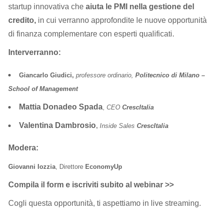
startup innovativa che
aiuta le PMI nella gestione del
credito,
in cui verranno approfondite le nuove opportunità
di finanza complementare con esperti qualificati.
Interverranno:
Giancarlo Giudici,
professore ordinario,
Politecnico di Milano –
School of Management
Mattia Donadeo Spada
,
CEO
CrescItalia
Valentina Dambrosio
,
Inside Sales
CrescItalia
Modera:
Giovanni Iozzia
, Direttore
EconomyUp
Compila il form e iscriviti subito al webinar >>
Cogli questa opportunità, ti aspettiamo in live streaming.