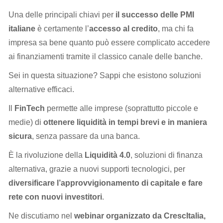
Una delle principali chiavi per
il successo delle PMI
italiane
è certamente l’
accesso al credito
, ma chi fa
impresa sa bene quanto può essere complicato accedere
ai finanziamenti tramite il classico canale delle banche.
Sei in questa situazione? Sappi che esistono soluzioni
alternative efficaci.
Il
FinTech
permette alle imprese (soprattutto piccole e
medie) di
ottenere liquidità in tempi brevi e in maniera
sicura
, senza passare da una banca.
È la rivoluzione della
Liquidità 4.0
, soluzioni di finanza
alternativa, grazie a nuovi supporti tecnologici, per
diversificare l’approvvigionamento di capitale e fare
rete con nuovi investitori
.
Ne discutiamo nel
webinar organizzato da CrescItalia,