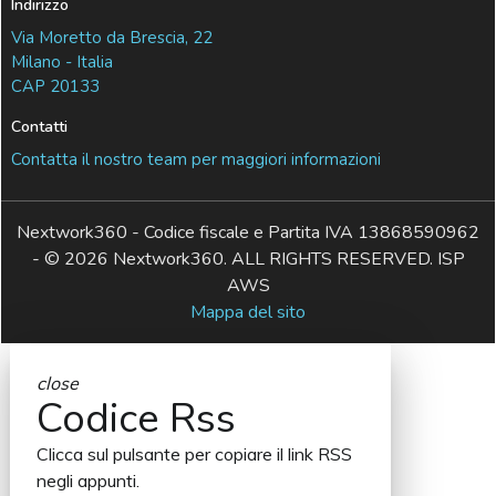
Indirizzo
Via Moretto da Brescia, 22
Milano - Italia
CAP 20133
Contatti
Contatta il nostro team per maggiori informazioni
Nextwork360 - Codice fiscale e Partita IVA 13868590962
- © 2026 Nextwork360. ALL RIGHTS RESERVED. ISP
AWS
Mappa del sito
close
Codice Rss
Clicca sul pulsante per copiare il link RSS
negli appunti.