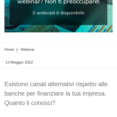
webinar? Non ti preoccupare!
Il webcast è disponibile
Home
Webinar
12 Maggio 2022
Esistono canali alternativi rispetto alle
banche per finanziare la tua impresa.
Quanto li conosci?
acy