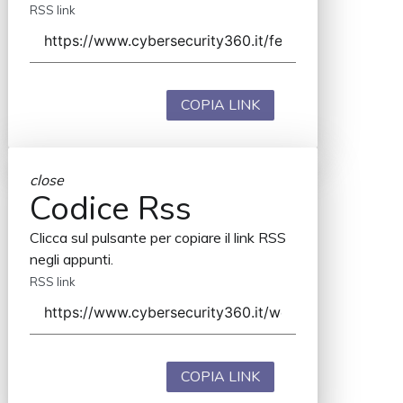
RSS link
COPIA LINK
close
Codice Rss
Clicca sul pulsante per copiare il link RSS
negli appunti.
RSS link
COPIA LINK