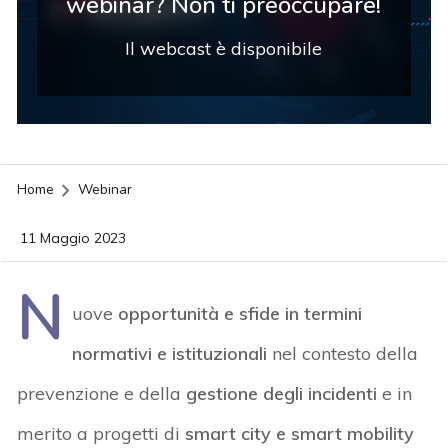
webinar? Non ti preoccupare!
Il webcast è disponibile
Home
Webinar
11 Maggio 2023
N
uove
opportunità e sfide in termini
normativi e istituzionali
nel contesto della
prevenzione e della
gestione degli incidenti
e in
merito a progetti di
smart city e smart mobility
acy