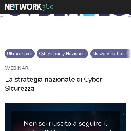
Ultimi articoli
Cybersecurity Nazionale
Malware e attacchi
WEBINAR
La strategia nazionale di Cyber
Sicurezza
Non sei riuscito a seguire il