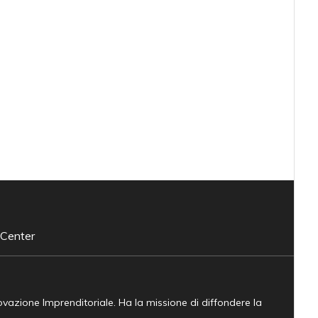
 Center
novazione Imprenditoriale. Ha la missione di diffondere la