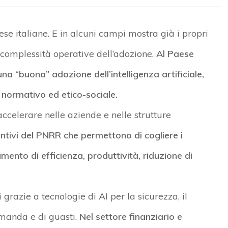
ese italiane. E in alcuni campi mostra già i propri
 complessità operative dell’adozione.
Al Paese
na “buona” adozione dell’intelligenza artificiale,
 normativo ed etico-sociale.
 accelerare nelle aziende e nelle strutture
entivi del PNRR che permettono di cogliere i
mento di efficienza, produttività, riduzione di
razie a tecnologie di AI per la sicurezza, il
omanda e di guasti.
Nel settore finanziario e