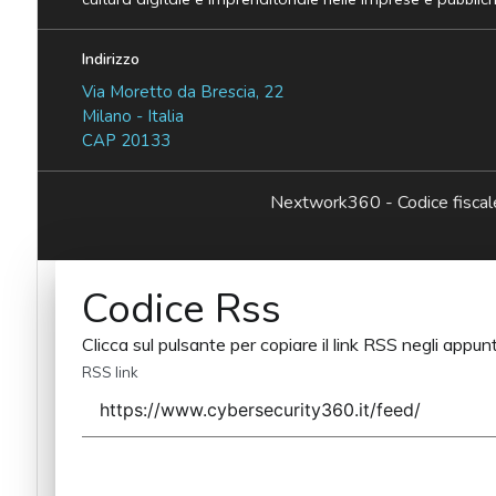
Indirizzo
Via Moretto da Brescia, 22
Milano - Italia
CAP 20133
Nextwork360 - Codice fisc
Codice Rss
Clicca sul pulsante per copiare il link RSS negli appunt
RSS link