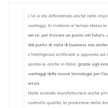
acy
L'IA si sta diffondendo anche nelle impr
vantaggi. Si rivelano al tempo stesso le
serve, per trovare un posto nel futuro, u
dal punto di vista di business ma anche
L'Intelligenza artificiale si appresta ad
sanitarie, anche in Italia,
grazie agli inc
vantaggi delle nuove tecnologie per l'au
errori.
Nelle aziende manifatturiere anche pmi g
controllo qualità, la predizione della d