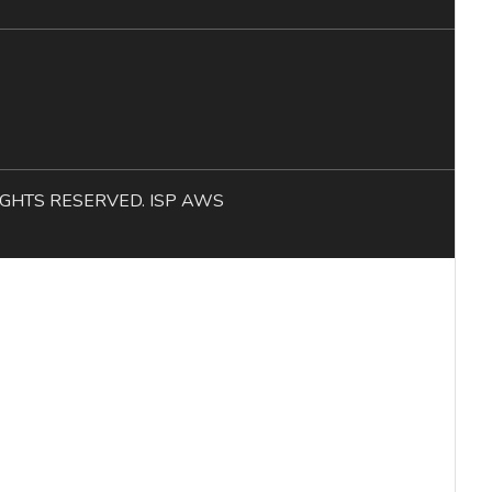
L RIGHTS RESERVED. ISP AWS