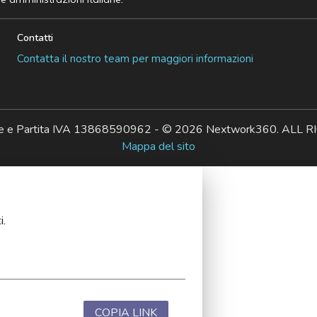
Contatti
Contatta il nostro team per maggiori informazioni
ale e Partita IVA 13868590962 - © 2026 Nextwork360. AL
Mappa del sito
i.
COPIA LINK