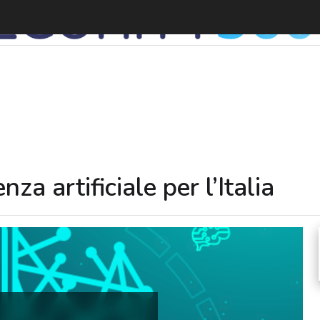
E
za artificiale per l’Italia