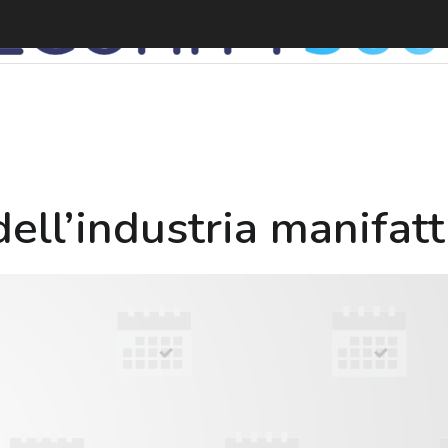
I
dell’industria manifatt