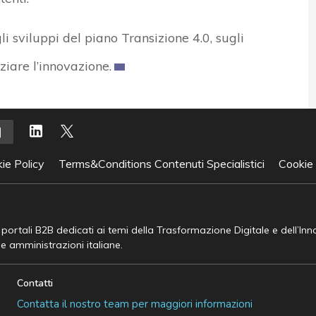
sviluppi del piano Transizione 4.0, sugli
ziare l’innovazione.
ie Policy
Terms&Conditions Contenuti Specialistici
Cookie
e portali B2B dedicati ai temi della Trasformazione Digitale e dell’In
he amministrazioni italiane.
Contatti
Contatta il nostro team per maggiori informazioni