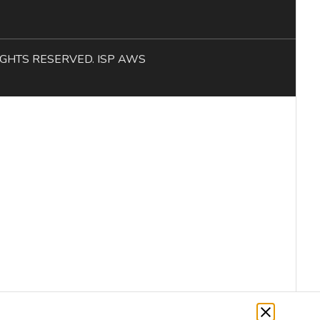
L RIGHTS RESERVED. ISP AWS