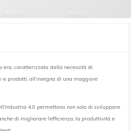
a era, caratterizzata dalla necessità di
i e prodotti, all’insegna di una maggiore
ell’Industria 4.0 permettono non solo di sviluppare
che di migliorare l’efficienza, la produttività e
tenti.