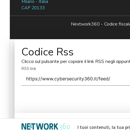
Milano - Italia
CAP 20133
Nextwork360 - Codice fisc
Codice Rss
Clicca sul pulsante per copiare il link RSS negli appunt
RSS link
Codice Rss
I tuoi contenuti, la tua pr