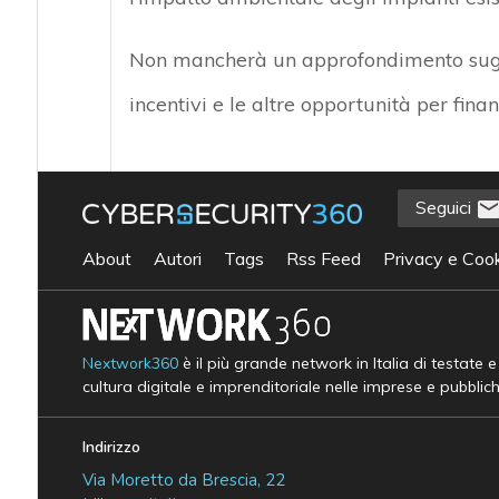
Non mancherà un approfondimento sugli 
incentivi e le altre opportunità per finan
Seguici
About
Autori
Tags
Rss Feed
Privacy e Cook
Nextwork360
è il più grande network in Italia di testate 
cultura digitale e imprenditoriale nelle imprese e pubblic
Indirizzo
Via Moretto da Brescia, 22