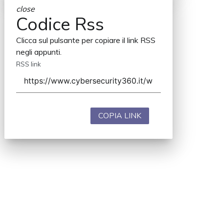
close
Codice Rss
Clicca sul pulsante per copiare il link RSS
negli appunti.
RSS link
COPIA LINK