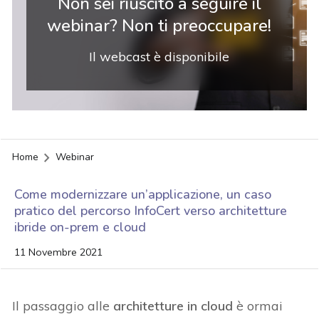
Non sei riuscito a seguire il
webinar? Non ti preoccupare!
Il webcast è disponibile
Home
Webinar
Come modernizzare un’applicazione, un caso
pratico del percorso InfoCert verso architetture
ibride on-prem e cloud
11 Novembre 2021
Il passaggio alle
architetture in cloud
è ormai
acy