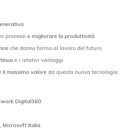
 generativa
ni processi e
migliorare la produttività
nce
che danno forma al lavoro del futuro
tinua
e i relativi vantaggi
e il massimo valore
da questa nuova tecnologia
work Digital360
,
Microsoft Italia