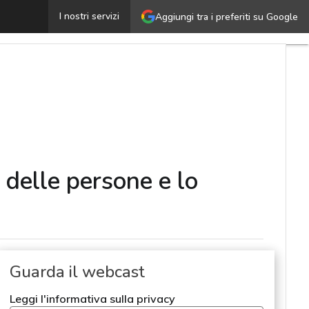
uture of work: l’intelligenza artificiale per la gestione
I nostri servizi
Aggiungi tra i preferiti su Google
e delle persone e lo
Guarda il webcast
Leggi l'informativa sulla privacy