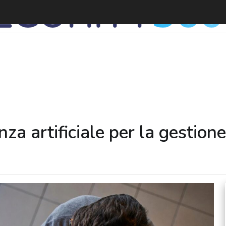
F
nza artificiale per la gestion