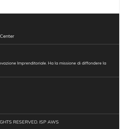
 Center
novazione Imprenditoriale. Ha la missione di diffondere la
L RIGHTS RESERVED. ISP AWS