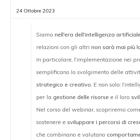
acy
24 Ottobre 2023
Siamo
nell’era dell’intelligenza artificial
relazioni con gli altri
non sarà mai più l
In particolare, l’implementazione nei pr
semplificano lo svolgimento delle attiv
strategico e creativo
. E non solo: l’inte
per la
gestione delle risorse
e il loro
svi
Nel corso del webinar, scopriremo come
sostenere e
sviluppare i percorsi di cres
che combinano e valutano
comportamen