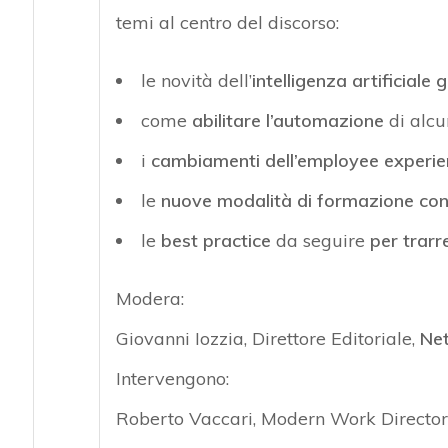
temi al centro del discorso:
le novità dell’
intelligenza artificiale
come
abilitare l’automazione
di alcu
i
cambiamenti dell’employee experie
le
nuove modalità di formazione con
le
best practice
da seguire
per trarr
Modera:
Giovanni Iozzia, Direttore Editoriale,
Net
Intervengono:
Roberto Vaccari, Modern Work Director