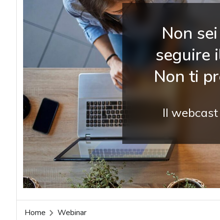
Non sei 
seguire 
Non ti p
Il webcast
Home
Webinar