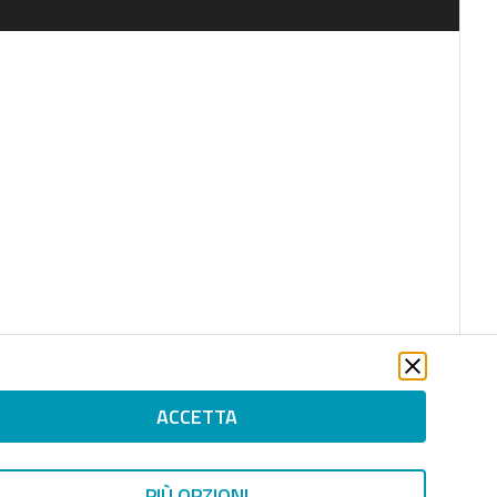
ACCETTA
PIÙ OPZIONI