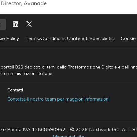
Director,
Avanade
ie Policy
Terms&Conditions Contenuti Specialistici
Cookie
e portali B2B dedicati ai temi della Trasformazione Digitale e dell’In
he amministrazioni italiane.
Contatti
Contatta il nostro team per maggiori informazioni
ale e Partita IVA 13868590962 - © 2026 Nextwork360. AL
Mappa del sito