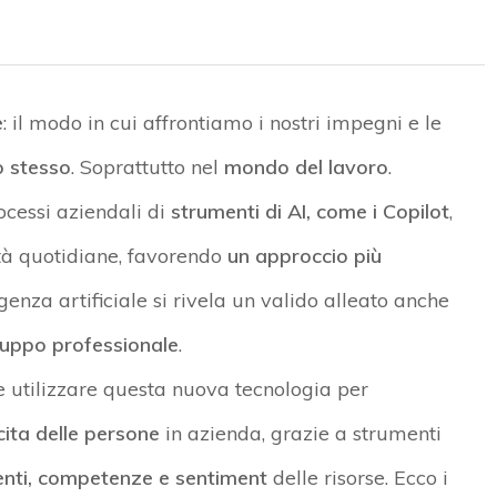
e
: il modo in cui affrontiamo i nostri impegni e le
o stesso
. Soprattutto nel
mondo del lavoro
.
ocessi aziendali di
strumenti di AI, come i Copilot
,
ità quotidiane, favorendo
un approccio più
lligenza artificiale si rivela un valido alleato anche
luppo professionale
.
 utilizzare questa nuova tecnologia per
cita delle persone
in azienda, grazie a strumenti
ti, competenze e sentiment
delle risorse. Ecco i