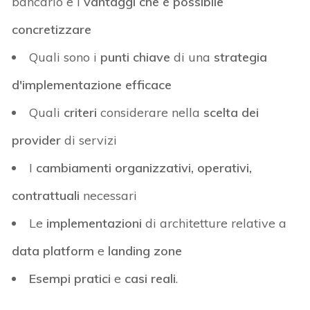
bancario e i
vantaggi che è possibile
concretizzare
Quali sono i
punti chiave
di una
strategia
d'implementazione efficace
Quali
criteri
considerare nella
scelta dei
provider
di servizi
I
cambiamenti organizzativi, operativi,
contrattuali
necessari
Le
implementazioni
di architetture relative a
data platform
e
landing zone
Esempi pratici
e
casi reali
.