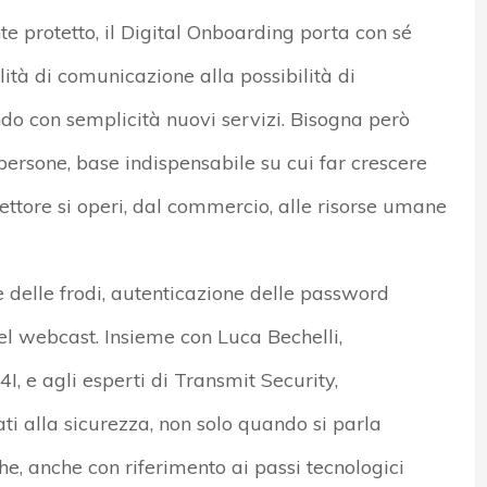
 protetto, il Digital Onboarding porta con sé
ità di comunicazione alla possibilità di
ndo con semplicità nuovi servizi. Bisogna però
e persone, base indispensabile su cui far crescere
settore si operi, dal commercio, alle risorse umane
e delle frodi, autenticazione delle password
el webcast. Insieme con Luca Bechelli,
I, e agli esperti di Transmit Security,
ti alla sicurezza, non solo quando si parla
he, anche con riferimento ai passi tecnologici