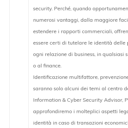
security. Perché, quando opportunamente
numerosi vantaggi, dalla maggiore facil
estendere i rapporti commerciali, offre
essere certi di tutelare le identità dell
ogni relazione di business, in qualsiasi 
o al finance.
Identificazione multifattore, prevenzion
saranno solo alcuni dei temi al centro d
Information & Cyber Security Advisor, P4
approfondiremo i molteplici aspetti lega
identità in caso di transazioni economic