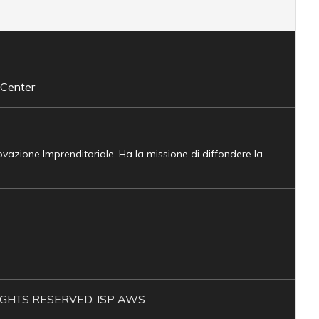
 Center
novazione Imprenditoriale. Ha la missione di diffondere la
L RIGHTS RESERVED. ISP AWS