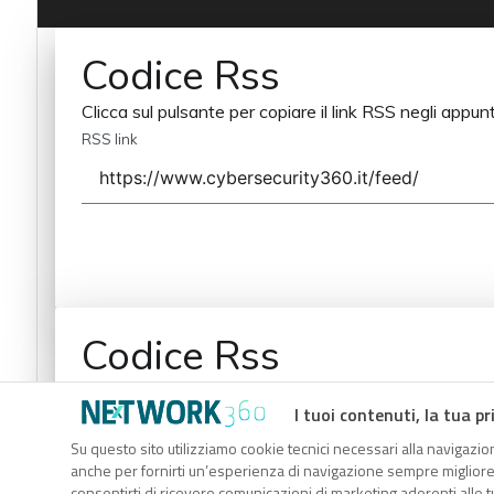
Codice Rss
Clicca sul pulsante per copiare il link RSS negli appunt
RSS link
Codice Rss
Clicca sul pulsante per copiare il link RSS negli appunt
I tuoi contenuti, la tua pr
RSS link
Su questo sito utilizziamo cookie tecnici necessari alla navigazion
anche per fornirti un’esperienza di navigazione sempre migliore, p
consentirti di ricevere comunicazioni di marketing aderenti alle tu