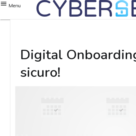
Menu
Digital Onboarding
sicuro!