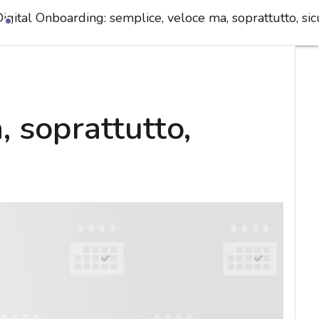
igital Onboarding: semplice, veloce ma, soprattutto, sic
 soprattutto,