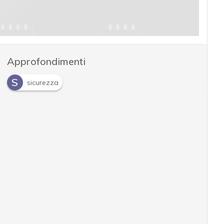
Approfondimenti
S
sicurezza