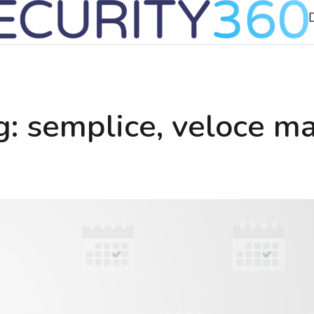
D
: semplice, veloce ma,