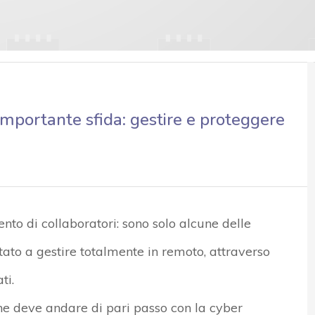
importante sfida: gestire e proteggere
ento di collaboratori: sono solo alcune delle
rtato a gestire totalmente in remoto, attraverso
ti.
he deve andare di pari passo con la cyber