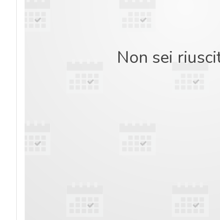
Non sei riusci
acy