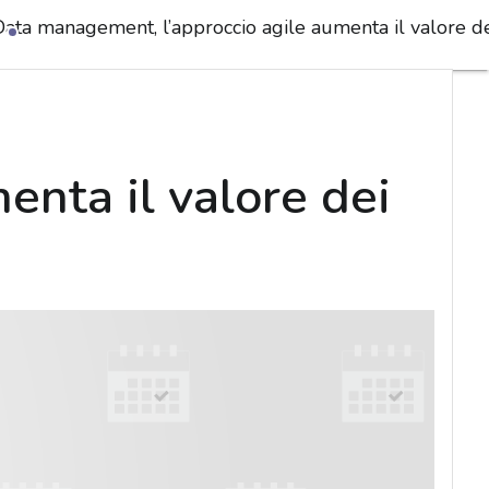
Data management, l’approccio agile aumenta il valore dei
nta il valore dei