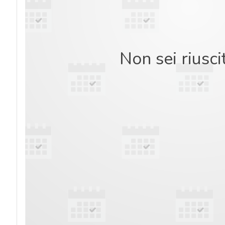
Non sei riusci
acy