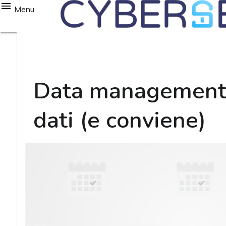
Menu
Data management, l
dati (e conviene)