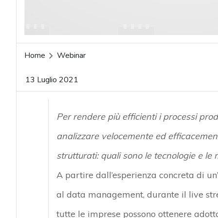
Home
Webinar
13 Luglio 2021
Per rendere più efficienti i processi produ
analizzare velocemente ed efficacemente 
strutturati: quali sono le tecnologie e le
A partire dall’
esperienza concreta di un
al data management
, durante il live s
tutte le imprese possono ottenere
adotta