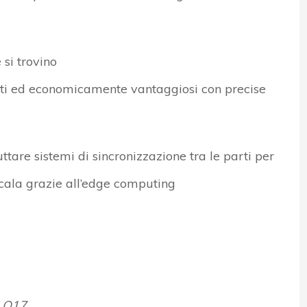
 si trovino
ienti ed economicamente vantaggiosi
con precise
uttare sistemi di sincronizzazione tra le parti per
ala grazie all’
edge computing
LO17