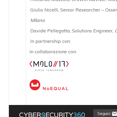
Giulio Nicelli
, Senior Researcher – Osse
Milano
Davide Pellegatta
, Solutions Engineer,
In partnership con:
In collaborazione con:
Seguici