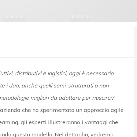
ttivi, distributivi e logistici, oggi è necessario
i dati, anche quelli semi-strutturati o non
 metodologie migliori da adottare per riuscirci?
’azienda
che ha sperimentato un
approccio agile
treaming, gli esperti illustreranno
i vantaggi che
ndo questo modello. Nel dettaglio, vedremo