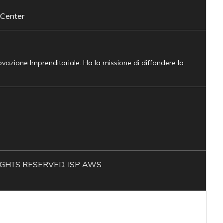
 Center
novazione Imprenditoriale. Ha la missione di diffondere la
L RIGHTS RESERVED. ISP AWS