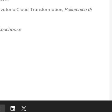
rvatorio Cloud Transformation,
Politecnico di
Couchbase