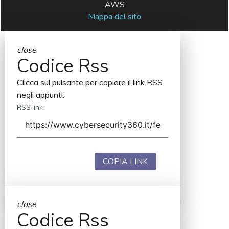
AWS
Mappa del sito
close
Codice Rss
Clicca sul pulsante per copiare il link RSS
negli appunti.
RSS link
COPIA LINK
close
Codice Rss