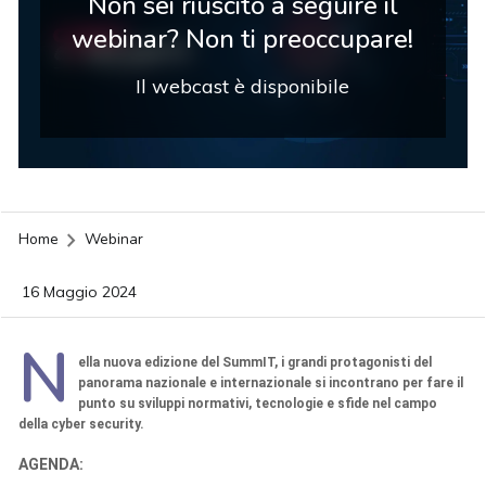
Non sei riuscito a seguire il
webinar? Non ti preoccupare!
Il webcast è disponibile
Home
Webinar
16 Maggio 2024
N
ella nuova edizione del SummIT, i grandi protagonisti del
panorama nazionale e internazionale si incontrano per fare il
punto su sviluppi normativi, tecnologie e sfide nel campo
della cyber security.
AGENDA:
acy