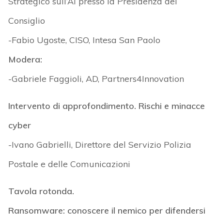
Strategico sull’AI presso la Presidenza del
Consiglio
-Fabio Ugoste, CISO, Intesa San Paolo
Modera:
-Gabriele Faggioli, AD, Partners4Innovation
Intervento di approfondimento. Rischi e minacce
cyber
-Ivano Gabrielli, Direttore del Servizio Polizia
Postale e delle Comunicazioni
Tavola rotonda.
Ransomware: conoscere il nemico per difendersi