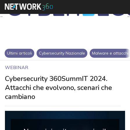
Ultimi articoli
Cybersecurity Nazionale
Malware e attacchi
WEBINAR
Cybersecurity 360SummIT 2024.
Attacchi che evolvono, scenari che
cambiano