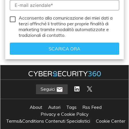
Acconsento alla comunicazione dei miei dati a
terzi
affinché li trattino per proprie finalità di
marketing tramite modalità automatizzate e
tradizionali di contatto.
Seguici
About
Autori
Tags
Rss Feed
Privacy e Cookie Policy
Terms&Conditions Contenuti Specialistici
Cookie Center