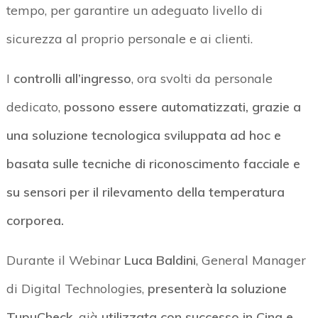
tempo, per garantire un adeguato livello di
sicurezza al proprio personale e ai clienti.
I
controlli all’ingresso
, ora svolti da personale
dedicato,
possono essere automatizzati, grazie a
una soluzione tecnologica sviluppata ad hoc e
basata sulle tecniche di riconoscimento facciale e
su sensori per il rilevamento della temperatura
corporea.
Durante il Webinar
Luca Baldini
, General Manager
di Digital Technologies,
presenterà la soluzione
TupuCheck
, già
utilizzata con successo in Cina e