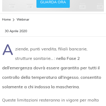
GUARDA ORA
Home
Webinar
30 Aprile 2020
A
ziende, punti vendita, filiali bancarie,
strutture sanitarie… :
nella Fase 2
dell’emergenza dovrà essere garantito per tutti il
controllo della temperatura all’ingesso
,
consentito
solamente a chi indossa la mascherina
.
Queste limitazioni resteranno in vigore per molto
acy