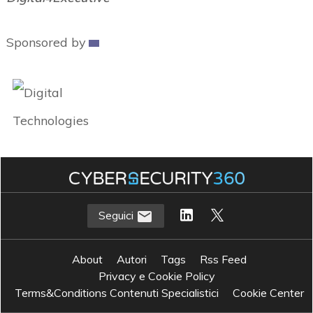
Sponsored by
Seguici
About
Autori
Tags
Rss Feed
Privacy e Cookie Policy
Terms&Conditions Contenuti Specialistici
Cookie Center