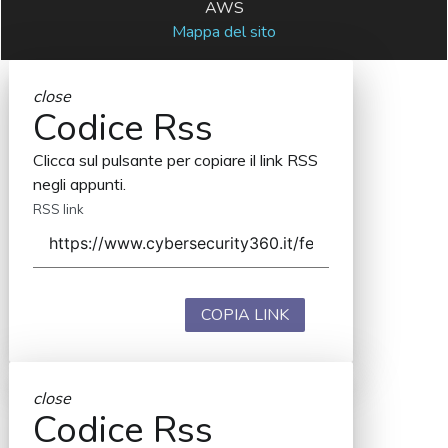
AWS
Mappa del sito
close
Codice Rss
Clicca sul pulsante per copiare il link RSS
negli appunti.
RSS link
COPIA LINK
close
Codice Rss