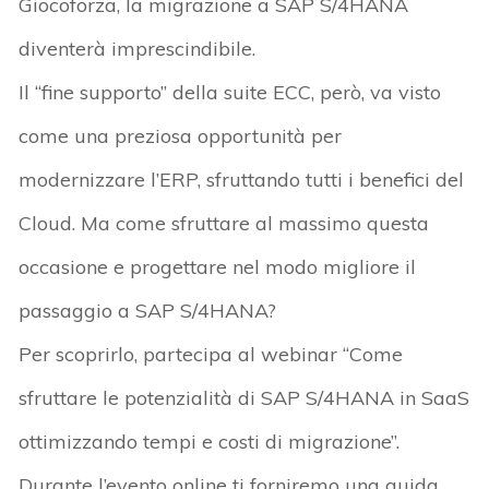
Giocoforza, la migrazione a SAP S/4HANA
diventerà imprescindibile.
Il “fine supporto” della suite ECC, però, va visto
come una preziosa opportunità per
modernizzare l’ERP, sfruttando tutti i benefici del
Cloud. Ma come sfruttare al massimo questa
occasione e progettare nel modo migliore il
passaggio a SAP S/4HANA?
Per scoprirlo, partecipa al webinar “Come
sfruttare le potenzialità di SAP S/4HANA in SaaS
ottimizzando tempi e costi di migrazione”.
Durante l’evento online ti forniremo una guida