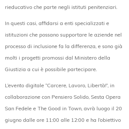
rieducativo che parte negli istituti penitenziari.
In questi casi,
affidarsi a enti specializzati e
istituzioni
che possano supportare le aziende nel
processo di inclusione fa la differenza, e sono già
molti i progetti promossi dal Ministero della
Giustizia a cui è possibile partecipare.
L’evento digitale “
Carcere, Lavoro, Libertà!
”,
in
collaborazione con Pensiero Solido, Sesta Opera
San Fedele e The Good in Town,
avrà luogo il
20
giugno dalle ore 11:00 alle 12:00
e
ha l’obiettivo