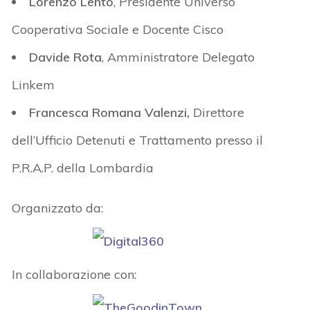
Lorenzo Lento
, Presidente Universo
Cooperativa Sociale e Docente Cisco
Davide Rota
, Amministratore Delegato
Linkem
Francesca Romana Valenzi
,
Direttore
dell’Ufficio Detenuti e Trattamento presso il
P.R.A.P. della Lombardia
Organizzato da:
In collaborazione con: