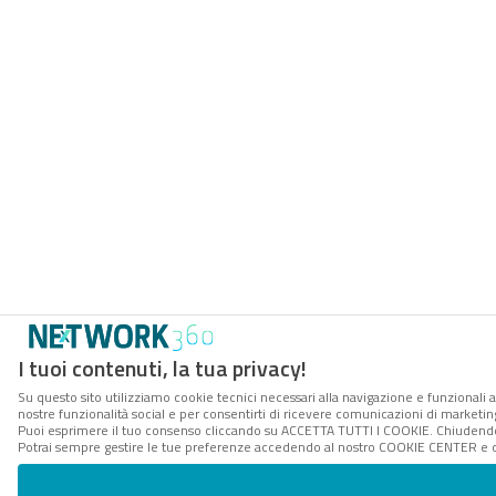
I tuoi contenuti, la tua privacy!
Su questo sito utilizziamo cookie tecnici necessari alla navigazione e funzionali a
nostre funzionalità social e per consentirti di ricevere comunicazioni di marketing 
Puoi esprimere il tuo consenso cliccando su ACCETTA TUTTI I COOKIE. Chiudendo 
Potrai sempre gestire le tue preferenze accedendo al nostro COOKIE CENTER e ott