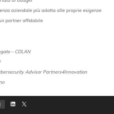
rtata di budget
lienza aziendale
più adatta alle proprie esigenze
 un partner affidabile
egato – CDLAN
i
bersecurity Advisor Partners4Innovation
no