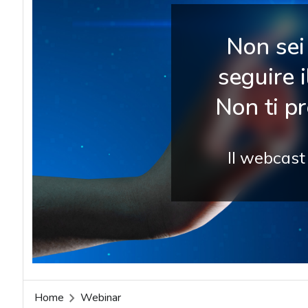
Non sei 
seguire 
Non ti p
Il webcast
Home
Webinar