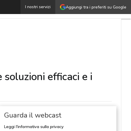
usiness continuity e disaster recovery: come costruire so
I nostri servizi
Aggiungi tra i preferiti su Google
soluzioni efficaci e i
Guarda il webcast
Leggi l'informativa sulla privacy