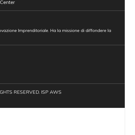
 Center
novazione Imprenditoriale. Ha la missione di diffondere la
L RIGHTS RESERVED. ISP AWS