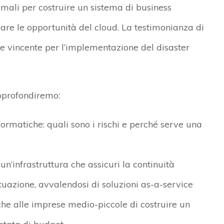
ttimali per costruire un sistema di
business
olare le opportunità del
cloud
. La testimonianza di
e vincente per l’implementazione del disaster
approfondiremo:
nformatiche
: quali sono i rischi e perché serve una
n’infrastruttura
che assicuri la continuità
situazione, avvalendosi di soluzioni as-a-service
e alle imprese medio-piccole di costruire un