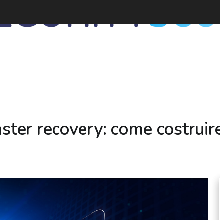
B
ster recovery: come costruire 