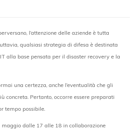
perversano, l’attenzione delle aziende è
tutta
ttavia, qualsiasi strategia di difesa è
destinata
 IT
alla base pensata per il
disaster recovery
e la
ormai una certezza, anche l’eventualità che gli
ù concreta. Pertanto, occorre essere
preparati
nor tempo possibile.
 maggio dalle 17 alle 18
in collaborazione