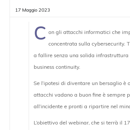
acy
17 Maggio 2023
C
on gli attacchi informatici che im
concentrata sulla cybersecurity.
Tu
a fallire senza una solida infrastruttura
business continuity
.
Se l’ipotesi di diventare un bersaglio è 
attacchi vadano a buon fine è sempre pi
all’incidente e pronti a ripartire nel mi
L’obiettivo del webinar, che si terrà il
17