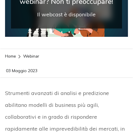
webinar? Non ti preoccupare!
Il webcast è disponibile
Home
Webinar
03 Maggio 2023
Strumenti avanzati di analisi e predizione
abilitano modelli di business più agili,
collaborativi e in grado di rispondere
rapidamente alle imprevedibilità dei mercati, in
acy