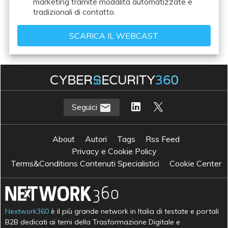
marketing tramite modalità automatizzate e
tradizionali di contatto.
Seguici
About
Autori
Tags
Rss Feed
Privacy e Cookie Policy
Terms&Conditions Contenuti Specialistici
Cookie Center
Nextwork360
è il più grande network in Italia di testate e portali
B2B dedicati ai temi della Trasformazione Digitale e