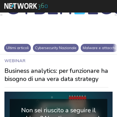
Ultimi articoli
Cybersecurity Nazionale
Malware e attacchi
WEBINAR
Business analytics: per funzionare ha
bisogno di una vera data strategy
Non sei riuscito a seguire il