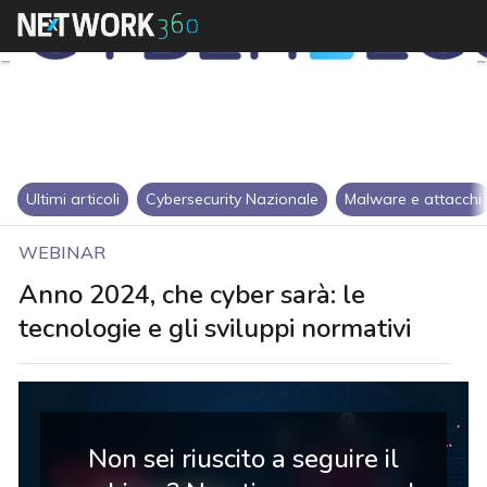
Ultimi articoli
Cybersecurity Nazionale
Malware e attacchi
WEBINAR
Anno 2024, che cyber sarà: le
tecnologie e gli sviluppi normativi
Non sei riuscito a seguire il