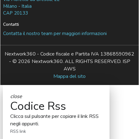
Milano - Italia
CAP 20133
Contatti
Contatta il nostro team per maggiori informazioni
Nextwork360 - Codice fiscale e Partita IVA 13868590962
- © 2026 Nextwork360. ALL RIGHTS RESERVED. ISP
AWS
Mappa del sito
close
Codice Rss
Clicca sul pulsante per copiare il link RSS
negli appunti.
RSS link