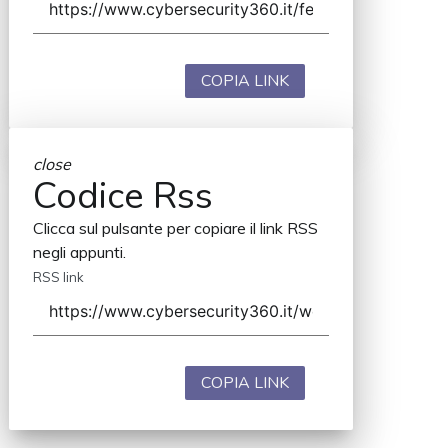
COPIA LINK
close
Codice Rss
Clicca sul pulsante per copiare il link RSS
negli appunti.
RSS link
COPIA LINK