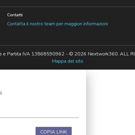
Contatti
Contatta il nostro team per maggiori informazioni
ale e Partita IVA 13868590962 - © 2026 Nextwork360. AL
Mappa del sito
i.
COPIA LINK