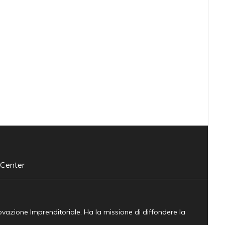
 Center
novazione Imprenditoriale. Ha la missione di diffondere la