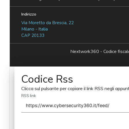
Indirizzo
Via Moretto da Brescia, 22
Milano - Italia
CAP 20133
Nextwork360 - Codice fisc
Codice Rss
Clicca sul pulsante per copiare il link RSS negli appunt
RSS link