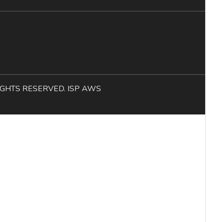
L RIGHTS RESERVED. ISP AWS