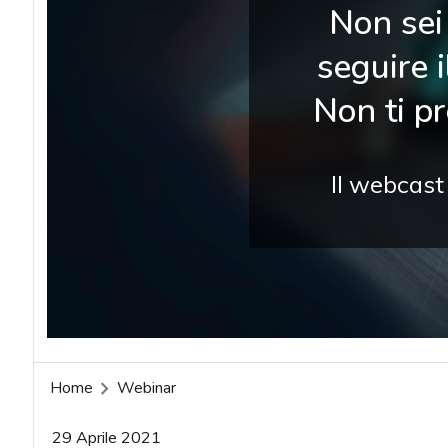
Non sei 
seguire 
Non ti p
Il webcast
Home
Webinar
29 Aprile 2021