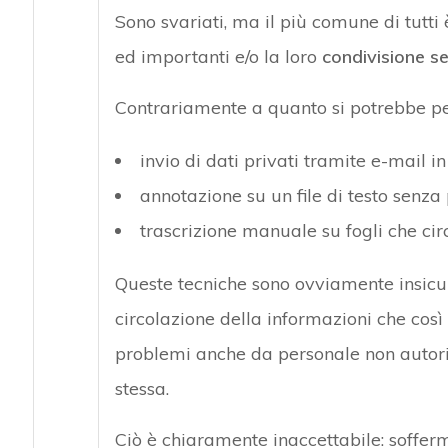
Sono svariati, ma il più comune di tutti
ed importanti e/o la loro
condivisione s
Contrariamente a quanto si potrebbe p
invio di dati privati tramite e-mail in
annotazione su un file di testo senza
trascrizione manuale su fogli che circ
Queste tecniche sono ovviamente insicure,
circolazione della informazioni che così
problemi anche da personale non autorizz
stessa.
Ciò è chiaramente inaccettabile: soffer