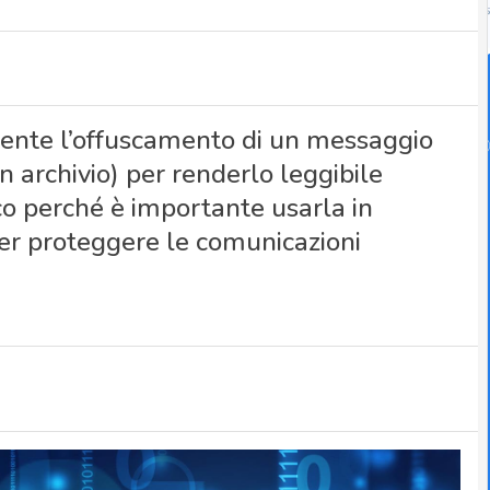
nsente l’offuscamento di un messaggio
un archivio) per renderlo leggibile
cco perché è importante usarla in
per proteggere le comunicazioni