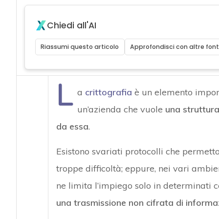
Chiedi all'AI
Riassumi questo articolo
Approfondisci con altre font
L
a
crittografia
è un elemento importa
un’azienda che vuole
una struttur
da essa
.
Esistono svariati protocolli che permet
troppe difficoltà; eppure, nei vari ambi
ne limita l’impiego solo in determinati c
una trasmissione non cifrata di informaz