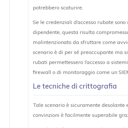
potrebbero scaturire.
Se le credenziali d’accesso rubate sono 
dipendente, questa risulta compromessa
malintenzionato da sfruttare come avvio
scenario è di per sé preoccupante ma si
rubati permettessero l’accesso a sistemi
firewall o di monitoraggio come un SI
Le tecniche di crittografia
Tale scenario è sicuramente desolante
convinzioni è facilmente superabile graz