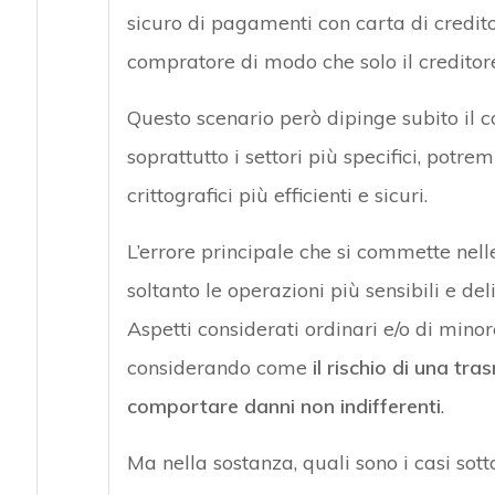
sicuro di pagamenti con carta di credit
compratore di modo che solo il creditore
Questo scenario però dipinge subito il 
soprattutto i settori più specifici, potre
crittografici più efficienti e sicuri.
L’errore principale che si commette nell
soltanto le operazioni più sensibili e de
Aspetti considerati ordinari e/o di min
considerando come
il rischio di una tr
comportare danni non indifferenti
.
Ma nella sostanza, quali sono i casi sott