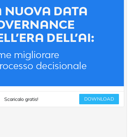
DOWNLOAD
Scaricalo gratis!