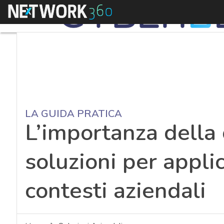
Menu
LA GUIDA PRATICA
L’importanza della c
soluzioni per appli
contesti aziendali