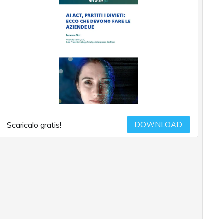
DOWNLOAD
Scaricalo gratis!