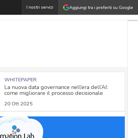
’importanza della crittografia: soluzioni per applicarla b
I nostri servizi
Aggiungi tra i preferiti su Google
WHITEPAPER
La nuova data governance nell’era dell’AI:
come migliorare il processo decisionale
20 Ott 2025