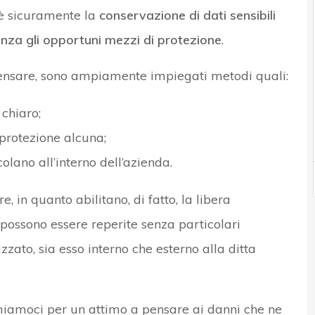
 è sicuramente la
conservazione di dati sensibili
enza gli opportuni mezzi di protezione
.
ensare, sono ampiamente impiegati metodi quali:
 chiaro;
 protezione alcuna;
olano all’interno dell’azienda.
 in quanto abilitano, di fatto, la libera
 possono essere reperite senza particolari
ato, sia esso interno che esterno alla ditta
miamoci per un attimo a pensare ai danni che ne