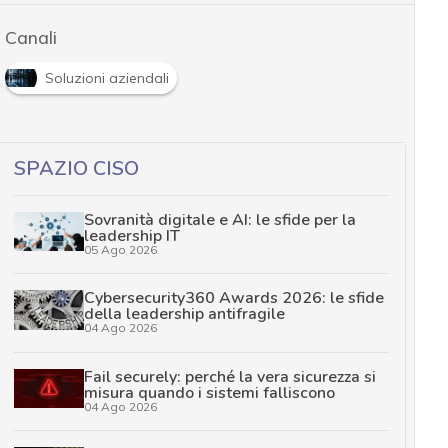
Canali
Soluzioni aziendali
SPAZIO CISO
Sovranità digitale e AI: le sfide per la
leadership IT
05 Ago 2026
Cybersecurity360 Awards 2026: le sfide
della leadership antifragile
04 Ago 2026
Fail securely: perché la vera sicurezza si
misura quando i sistemi falliscono
04 Ago 2026