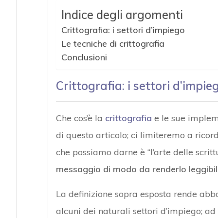
Indice degli argomenti
Crittografia: i settori d’impiego
Le tecniche di crittografia
Conclusioni
Crittografia: i settori d’impie
Che cos’è la
crittografia
e le sue impleme
di questo articolo; ci limiteremo a ricorda
che possiamo darne è “l’arte delle scrittu
messaggio di modo da renderlo leggibile
La definizione sopra esposta rende abba
alcuni dei naturali settori d’impiego; a