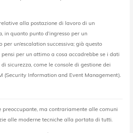
relative alla postazione di lavoro di un
, in quanto punto d’ingresso per un
 per un’escalation successiva; già questo
 pensi per un attimo a cosa accadrebbe se i dati
 di sicurezza, come le console di gestione dei
EM (Security Information and Event Management).
 e preoccupante, ma contrariamente alle comuni
ie alle moderne tecniche alla portata di tutti.