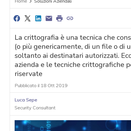
Home
Soluzioni Aziendali
La crittografia è una tecnica che co
(o più genericamente, di un file o di 
soltanto ai destinatari autorizzati. E
azienda e le tecniche crittografiche 
riservate
Pubblicato il 18 Ott 2019
Luca Sepe
Security Consultant