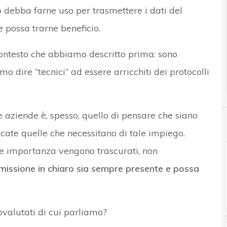
o debba farne uso per trasmettere i dati del
 possa trarne beneficio.
contesto che abbiamo descritto prima: sono
mmo dire “tecnici” ad essere arricchiti dei protocolli
e aziende è, spesso, quello di pensare che siano
licate quelle che necessitano di tale impiego.
ore importanza vengono trascurati, non
asmissione in chiaro sia sempre presente e possa
ovalutati di cui parliamo?