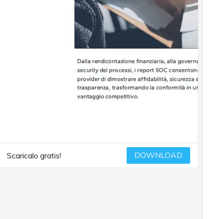
DOWNLOAD
Scaricalo gratis!