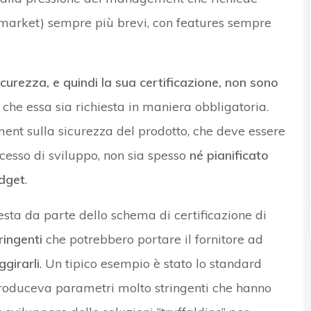
o market) sempre più brevi, con features sempre
icurezza, e quindi la sua certificazione, non sono
 che essa sia richiesta in maniera obbligatoria.
ment sulla sicurezza del prodotto, che deve essere
cesso di sviluppo, non sia spesso
né pianificato
udget
.
esta da parte dello schema di certificazione di
ringenti
che potrebbero portare il fornitore ad
ggirarli
. Un tipico esempio è stato lo standard
ntroduceva parametri molto stringenti che hanno