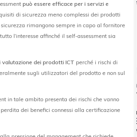
ssessment
può essere efficace per i servizi e
uisiti di sicurezza meno complessi dei prodotti
oro sicurezza rimangono sempre in capo al fornitore
utto l’interesse affinché il self-assessment sia
 valutazione dei prodotti ICT
perché i rischi di
ralmente sugli utilizzatori del prodotto e non sul
ent in tale ambito presenta dei rischi che vanno
perdita dei benefici connessi alla certificazione
o alla pressione del management che richiede