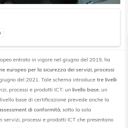
i
opeo entrato in vigore nel giugno del 2019, ha
ne europeo per la sicurezza dei servizi, processi
 giugno del 2021. Tale schema introduce
tre livelli
izi, processi e prodotti ICT: un
livello base
, un
l livello base di certificazione prevede anche la
assessment di conformità
, sotto la sola
ei servizi, processi e prodotti ICT che presentano