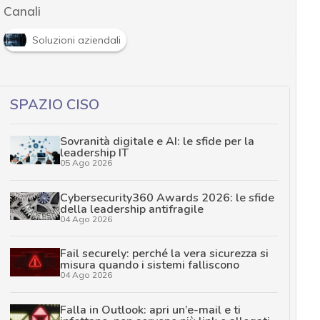
Canali
Soluzioni aziendali
SPAZIO CISO
Sovranità digitale e AI: le sfide per la
leadership IT
05 Ago 2026
Cybersecurity360 Awards 2026: le sfide
della leadership antifragile
04 Ago 2026
Fail securely: perché la vera sicurezza si
misura quando i sistemi falliscono
04 Ago 2026
Falla in Outlook: apri un’e-mail e ti