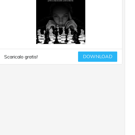
DOWNLOAD
Scaricalo gratis!