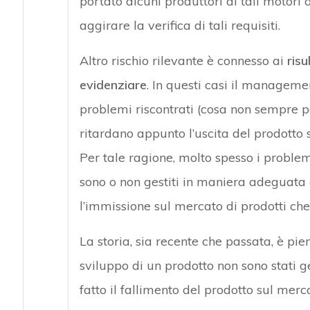
portato alcuni produttori di tali motori 
aggirare la verifica di tali requisiti.
Altro rischio rilevante è connesso ai
ris
evidenziare
. In questi casi il manageme
problemi riscontrati (cosa non sempre p
ritardano appunto l’uscita del prodotto 
Per tale ragione, molto spesso i proble
sono o non gestiti in maniera adeguata
l’immissione sul mercato di prodotti che
La storia, sia recente che passata, è pien
sviluppo di un prodotto non sono stati 
fatto il fallimento del prodotto sul merc