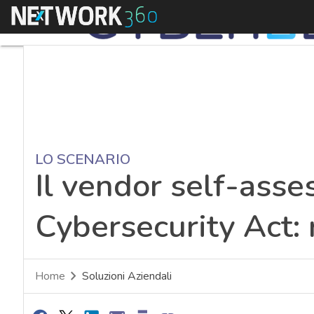
Menu
LO SCENARIO
Il vendor self-ass
Cybersecurity Act: 
Home
Soluzioni Aziendali