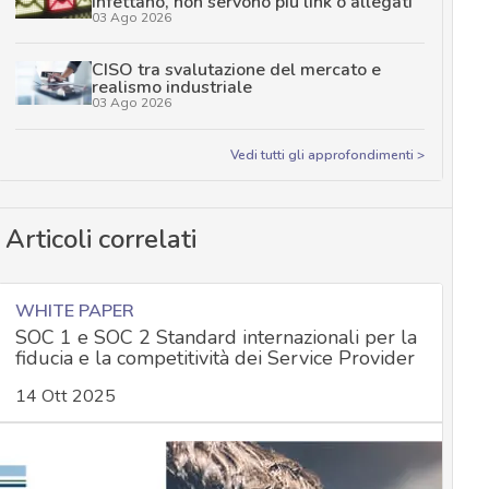
infettano, non servono più link o allegati
03 Ago 2026
CISO tra svalutazione del mercato e
realismo industriale
03 Ago 2026
Vedi tutti gli approfondimenti >
Articoli correlati
WHITE PAPER
SOC 1 e SOC 2 Standard internazionali per la
fiducia e la competitività dei Service Provider
14 Ott 2025