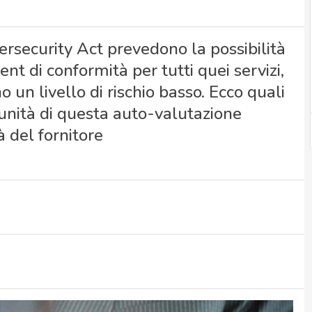
ybersecurity Act prevedono la possibilità
t di conformità per tutti quei servizi,
 un livello di rischio basso. Ecco quali
tunità di questa auto-valutazione
à del fornitore