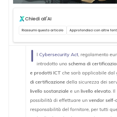
Chiedi all'AI
Riassumi questo articolo
Approfondisci con altre font
I
l
Cybersecurity Act
, regolamento eur
introdotto uno
schema di certificazio
e prodotti ICT
che sarà applicabile dal
di certificazione
della sicurezza dei serv
livello sostanziale
e un
livello elevato
. I
possibilità di effettuare un
vendor
self-
responsabilità del fornitore, per tutti qu