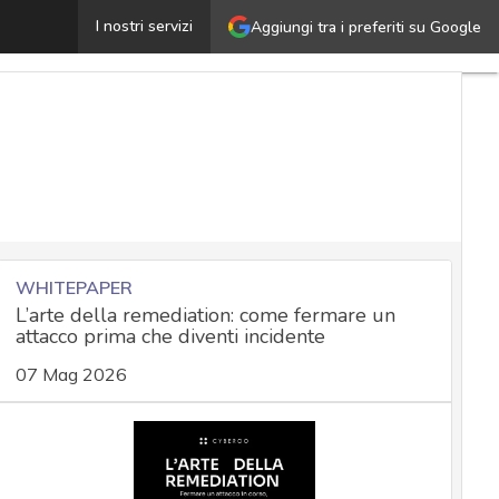
Il vendor self-assessment in ambito Cybersecurity Act: r
I nostri servizi
Aggiungi tra i preferiti su Google
WHITEPAPER
L’arte della remediation: come fermare un
attacco prima che diventi incidente
07 Mag 2026