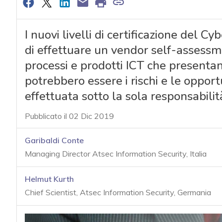
I nuovi livelli di certificazione del C
di effettuare un vendor self-assessmen
processi e prodotti ICT che presentano
potrebbero essere i rischi e le oppor
effettuata sotto la sola responsabilit
Pubblicato il 02 Dic 2019
Garibaldi Conte
Managing Director Atsec Information Security, Italia
Helmut Kurth
Chief Scientist, Atsec Information Security, Germania