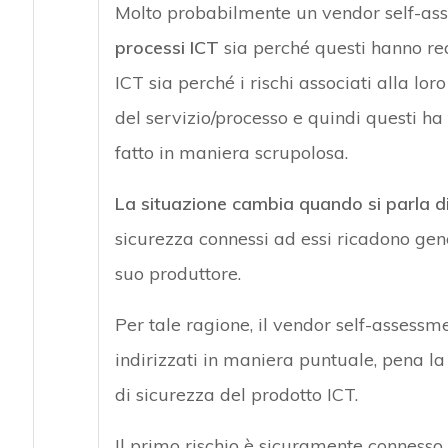
Molto probabilmente un vendor self-a
processi ICT
sia perché questi hanno req
ICT sia perché i rischi associati alla l
del servizio/processo e quindi questi ha t
fatto in maniera scrupolosa.
La situazione cambia quando si parla di
sicurezza connessi ad essi ricadono gene
suo produttore.
Per tale ragione, il vendor self-assessm
indirizzati in maniera puntuale, pena la 
di sicurezza del prodotto ICT.
Il primo rischio è sicuramente conness