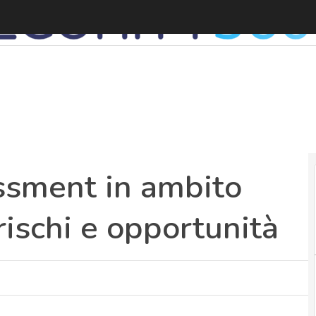
essment in ambito
rischi e opportunità