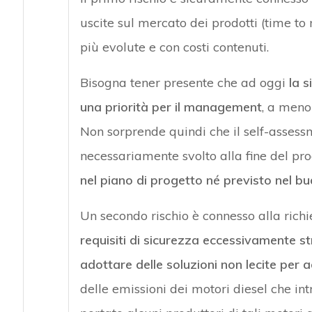
uscite sul mercato dei prodotti (time t
più evolute e con costi contenuti.
Bisogna tener presente che ad oggi
la s
una priorità per il management
, a meno
Non sorprende quindi che il self-assess
necessariamente svolto alla fine del pro
nel piano di progetto né previsto nel b
Un secondo rischio è connesso alla richi
requisiti di sicurezza eccessivamente st
adottare delle soluzioni non lecite per a
delle emissioni dei motori diesel che i