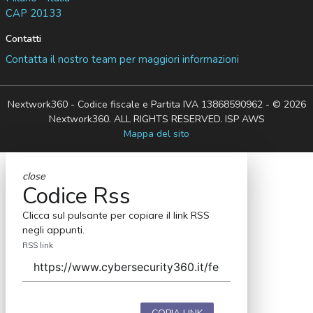
CAP 20133
Contatti
Contatta il nostro team per maggiori informazioni
Nextwork360 - Codice fiscale e Partita IVA 13868590962 - © 2026
Nextwork360. ALL RIGHTS RESERVED. ISP AWS
Mappa del sito
close
Codice Rss
Clicca sul pulsante per copiare il link RSS
negli appunti.
RSS link