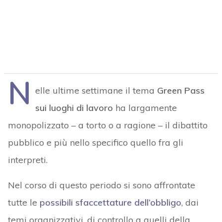
N
elle ultime settimane il tema
Green Pass
sui luoghi di lavoro
ha largamente
monopolizzato – a torto o a ragione – il dibattito
pubblico e più nello specifico quello fra gli
interpreti.
Nel corso di questo periodo si sono affrontate
tutte le
possibili sfaccettature dell’obbligo
, dai
temi organizzativi, di controllo a quelli della