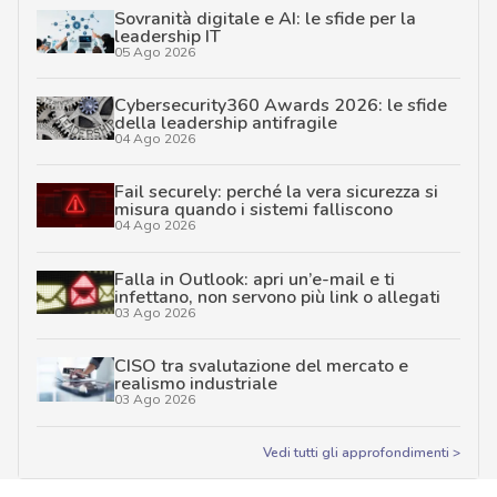
Sovranità digitale e AI: le sfide per la
leadership IT
05 Ago 2026
Cybersecurity360 Awards 2026: le sfide
della leadership antifragile
04 Ago 2026
Fail securely: perché la vera sicurezza si
misura quando i sistemi falliscono
04 Ago 2026
Falla in Outlook: apri un’e-mail e ti
infettano, non servono più link o allegati
03 Ago 2026
CISO tra svalutazione del mercato e
realismo industriale
03 Ago 2026
Vedi tutti gli approfondimenti >