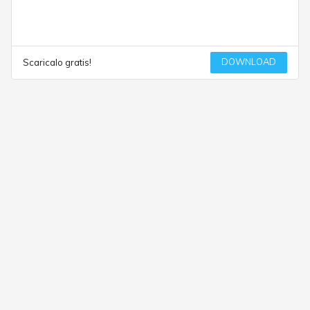
DOWNLOAD
Scaricalo gratis!