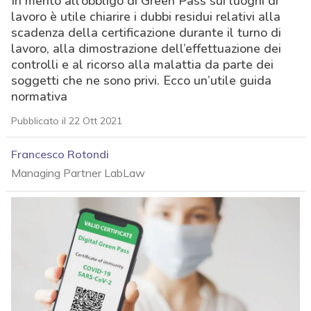
In merito all’obbligo di Green Pass sui luoghi di
lavoro è utile chiarire i dubbi residui relativi alla
scadenza della certificazione durante il turno di
lavoro, alla dimostrazione dell’effettuazione dei
controlli e al ricorso alla malattia da parte dei
soggetti che ne sono privi. Ecco un’utile guida
normativa
Pubblicato il 22 Ott 2021
Francesco Rotondi
Managing Partner LabLaw
acy