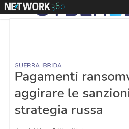
Menu
GUERRA IBRIDA
Pagamenti ransomw
aggirare le sanzioni
strategia russa