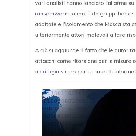
vari analisti hanno lanciato l’
allarme su 
ransomware
condotti da gruppi hacker 
adottate e l’isolamento che Mosca sta a
ulteriormente attori malevoli a fare ris
A ciò si aggiunge il fatto che
le autorit
attacchi come ritorsione per le misure o
un
rifugio sicuro
per i criminali informati