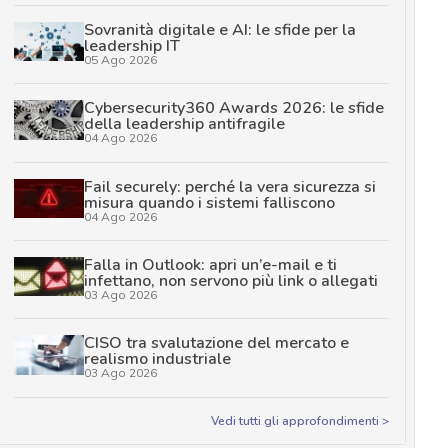
Sovranità digitale e AI: le sfide per la
leadership IT
05 Ago 2026
Cybersecurity360 Awards 2026: le sfide
della leadership antifragile
04 Ago 2026
Fail securely: perché la vera sicurezza si
misura quando i sistemi falliscono
04 Ago 2026
Falla in Outlook: apri un’e-mail e ti
infettano, non servono più link o allegati
03 Ago 2026
CISO tra svalutazione del mercato e
realismo industriale
03 Ago 2026
Vedi tutti gli approfondimenti >