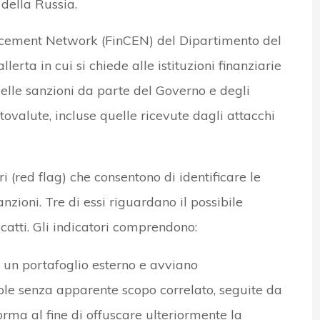
 della Russia.
forcement Network (FinCEN) del Dipartimento del
lerta in cui si chiede alle istituzioni finanziarie
elle sanzioni da parte del Governo e degli
ptovalute, incluse quelle ricevute dagli attacchi
i (red flag) che consentono di identificare le
anzioni. Tre di essi riguardano il possibile
catti. Gli indicatori comprendono:
a un portafoglio esterno e avviano
e senza apparente scopo correlato, seguite da
orma al fine di offuscare ulteriormente la