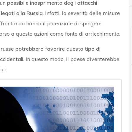
un possibile inasprimento degli attacchi
legati alla Russia
. Infatti, la severità delle misure
ffrontando hanno il potenziale di spingere
corso a queste azioni come fonte di arricchimento.
à russe potrebbero favorire questo tipo di
ccidentali
. In questo modo, il paese diventerebbe
ci.