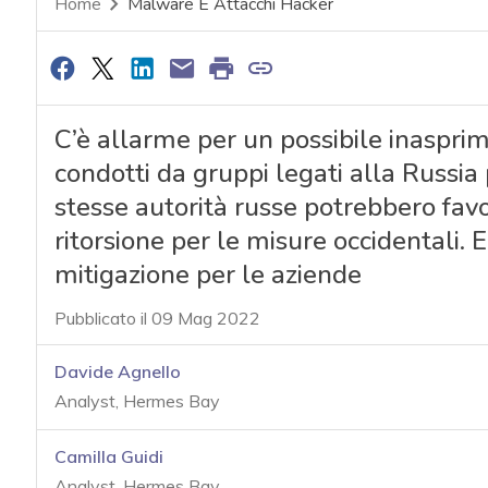
Home
Malware E Attacchi Hacker
C’è allarme per un possibile inaspr
condotti da gruppi legati alla Russia 
stesse autorità russe potrebbero favo
ritorsione per le misure occidentali. Ec
mitigazione per le aziende
Pubblicato il 09 Mag 2022
Davide Agnello
Analyst, Hermes Bay
Camilla Guidi
Analyst, Hermes Bay