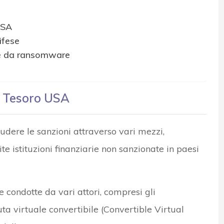
USA
ifese
ite da ransomware
el Tesoro USA
udere le sanzioni attraverso vari mezzi,
e istituzioni finanziarie non sanzionate in paesi
e condotte da vari attori, compresi gli
uta virtuale convertibile (Convertible Virtual