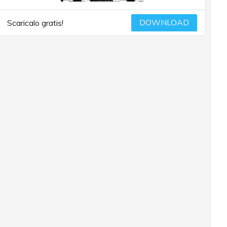
DOWNLOAD
Scaricalo gratis!