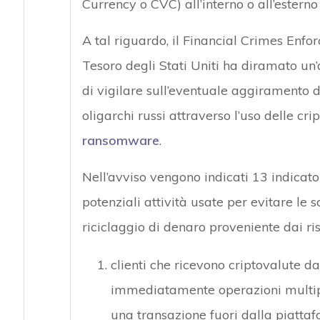
Currency o CVC) all’interno o all’esterno
A tal riguardo, il Financial Crimes En
Tesoro degli Stati Uniti ha diramato un’al
di vigilare sull’eventuale aggiramento d
oligarchi russi attraverso l’uso delle cri
ransomware
.
Nell’avviso vengono indicati 13 indicator
potenziali attività usate per evitare le s
riciclaggio di denaro proveniente dai ris
clienti che ricevono criptovalute d
immediatamente operazioni multipl
una transazione fuori dalla piattaf