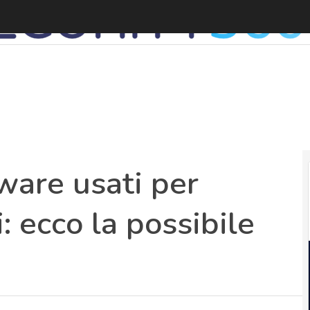
are usati per
: ecco la possibile