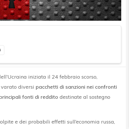
i
l’Ucraina iniziata il 24 febbraio scorso,
 varato diversi
pacchetti di sanzioni nei confronti
principali fonti di reddito
destinate al sostegno
lpite e dei probabili effetti sull’economia russa,