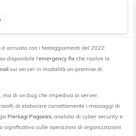
i
o è arrivato con i festeggiamenti del 2022:
o disponibile l’
emergency fix
che risolve la
mail
sui server in modalità on-premise di
to, ma di un bug che impediva ai server,
rosoft, di elaborare correttamente i messaggi di
iega
Pierluigi Paganini,
analista di cyber security e
significativo sulle operazioni di organizzazioni