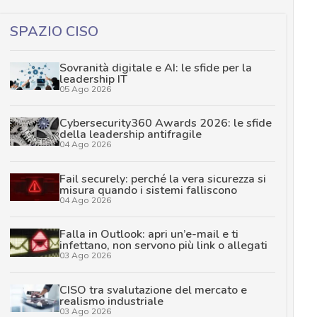
SPAZIO CISO
Sovranità digitale e AI: le sfide per la
leadership IT
05 Ago 2026
Cybersecurity360 Awards 2026: le sfide
della leadership antifragile
04 Ago 2026
Fail securely: perché la vera sicurezza si
misura quando i sistemi falliscono
04 Ago 2026
Falla in Outlook: apri un’e-mail e ti
infettano, non servono più link o allegati
03 Ago 2026
CISO tra svalutazione del mercato e
realismo industriale
03 Ago 2026