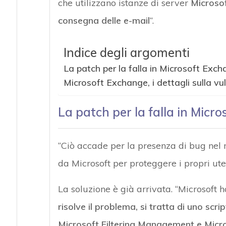
che utilizzano istanze di server
Microso
consegna delle e-mail
“.
Indice degli argomenti
La patch per la falla in Microsoft Exc
Microsoft Exchange, i dettagli sulla vul
La patch per la falla in Micr
“Ciò accade per la presenza di bug nel 
da Microsoft per proteggere i propri ute
La soluzione è già arrivata. “Microsoft h
risolve il problema, si tratta di uno scrip
Microsoft Filtering Management e Micr