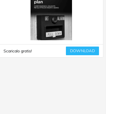
DOWNLOAD
Scaricalo gratis!