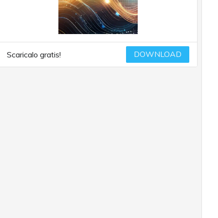
DOWNLOAD
Scaricalo gratis!