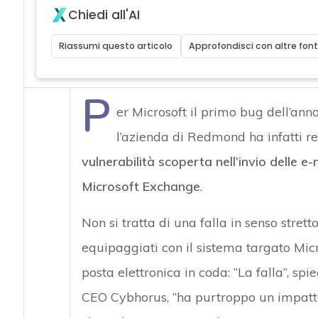
Chiedi all'AI
Riassumi questo articolo
Approfondisci con altre font
P
er Microsoft il primo bug dell’ann
l’azienda di Redmond ha infatti res
vulnerabilità scoperta nell’invio delle e-
Microsoft Exchange
.
Non si tratta di una falla in senso stret
equipaggiati con il sistema targato Mic
posta elettronica in coda: “La falla”, sp
CEO Cybhorus, “ha purtroppo un impatto 