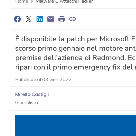
Home
Malware E Attacchi Hacker
È disponibile la patch per Microsoft
scorso primo gennaio nel motore ant
premise dell’azienda di Redmond. Ecc
ripari con il primo emergency fix de
Pubblicato il 03 Gen 2022
Mirella Castigli
Giornalista