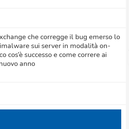
 Exchange che corregge il bug emerso lo
imalware sui server in modalità on-
o cos’è successo e come correre ai
l nuovo anno