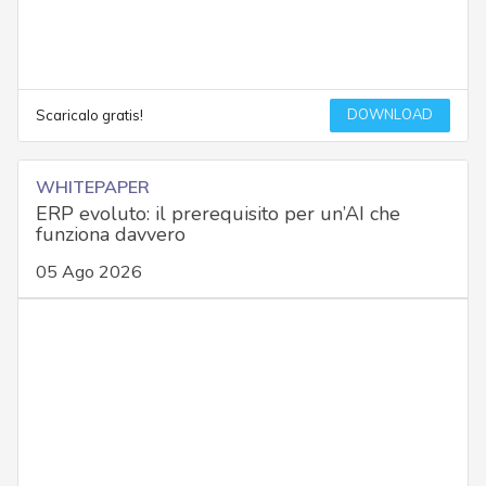
DOWNLOAD
Scaricalo gratis!
WHITEPAPER
ERP evoluto: il prerequisito per un’AI che
funziona davvero
05 Ago 2026