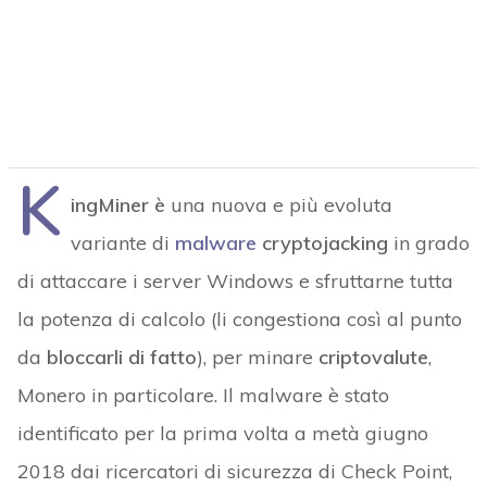
K
ingMiner è
una nuova e più evoluta
variante di
malware
cryptojacking
in grado
di attaccare i server Windows e sfruttarne tutta
la potenza di calcolo (li congestiona così al punto
da
bloccarli di fatto
), per minare
criptovalute
,
Monero in particolare. Il malware è stato
identificato per la prima volta a metà giugno
2018 dai ricercatori di sicurezza di Check Point,