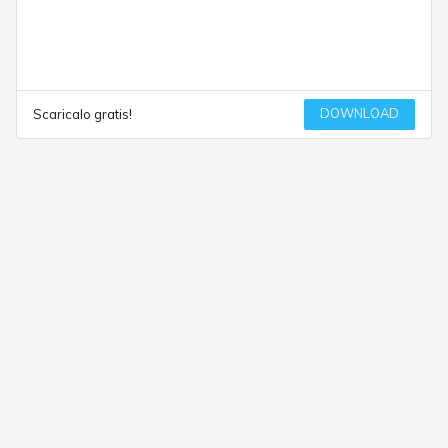
DOWNLOAD
Scaricalo gratis!