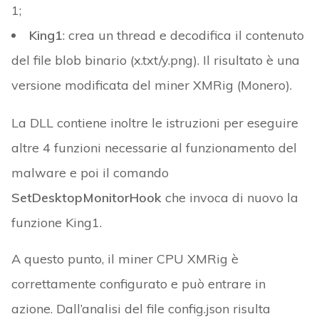
1;
King1
: crea un thread e decodifica il contenuto
del file blob binario (x.txt/y.png). Il risultato è una
versione modificata del miner XMRig (Monero).
La DLL contiene inoltre le istruzioni per eseguire
altre 4 funzioni necessarie al funzionamento del
malware e poi il comando
SetDesktopMonitorHook
che invoca di nuovo la
funzione King1.
A questo punto, il miner CPU XMRig è
correttamente configurato e può entrare in
azione. Dall’analisi del file config.json risulta