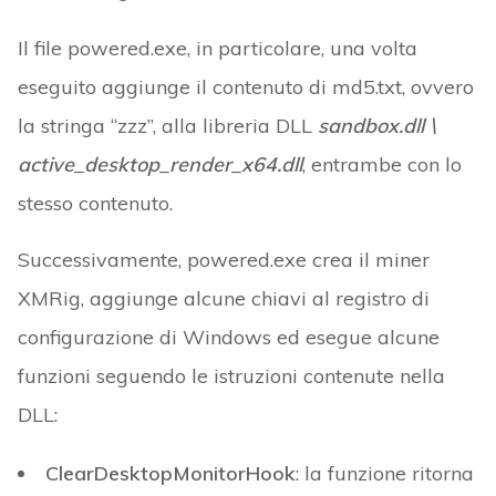
Il file powered.exe, in particolare, una volta
eseguito aggiunge il contenuto di md5.txt, ovvero
la stringa “zzz”, alla libreria DLL
sandbox.dll \
active_desktop_render_x64.dll
, entrambe con lo
stesso contenuto.
Successivamente, powered.exe crea il miner
XMRig, aggiunge alcune chiavi al registro di
configurazione di Windows ed esegue alcune
funzioni seguendo le istruzioni contenute nella
DLL:
ClearDesktopMonitorHook
: la funzione ritorna