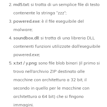
md5.txt
: si tratta di un semplice file di testo
contenente la stringa “zzz”;
powered.exe
: è il file eseguibile del
malware;
soundbox.dll
: si tratta di una libreria DLL
contenenti funzioni utilizzate dall’eseguibile
powered.exe;
x.txt / y.png
: sono file blob binari (il primo si
trova nell’archivio ZIP destinato alle
macchine con architettura a 32 bit, il
secondo in quello per le macchine con
architettura a 64 bit) che si fingono
immagini.