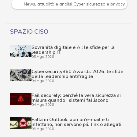
Attacchi hacker e Malware: le ultime news in tempo reale 
SPAZIO CISO
Sovranità digitale e AI: le sfide per la
leadership IT
05 Ago 2026
Cybersecurity360 Awards 2026: le sfide
della leadership antifragile
04 Ago 2026
Fail securely: perché la vera sicurezza si
misura quando i sistemi falliscono
04 Ago 2026
Falla in Outlook: apri un’e-mail e ti
infettano, non servono più link o allegati
03 Ago 2026