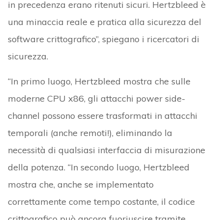
in precedenza erano ritenuti sicuri. Hertzbleed è
una minaccia reale e pratica alla sicurezza del
software crittografico”, spiegano i ricercatori di
sicurezza.
“In primo luogo, Hertzbleed mostra che sulle
moderne CPU x86, gli attacchi power side-
channel possono essere trasformati in attacchi
temporali (anche remoti!), eliminando la
necessità di qualsiasi interfaccia di misurazione
della potenza. “In secondo luogo, Hertzbleed
mostra che, anche se implementato
correttamente come tempo costante, il codice
crittografico può ancora fuoriuscire tramite