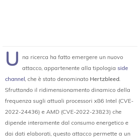
U
na ricerca ha fatto emergere un nuovo
attacco, appartenente alla tipologia
side
channel
, che è stato denominato
Hertzbleed
.
Sfruttando i
l ridimensionamento dinamico della
frequenza sugli attuali processori x86 Intel (CVE-
2022-24436) e AMD (CVE-2022-23823) che
dipende interamente dal consumo energetico e
dai dati elaborati, questo attacco permette a un