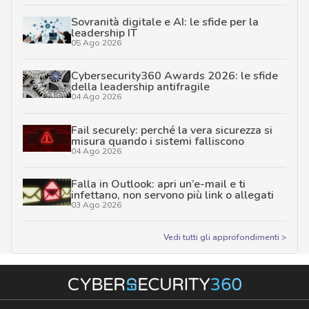
Sovranità digitale e AI: le sfide per la
leadership IT
05 Ago 2026
Cybersecurity360 Awards 2026: le sfide
della leadership antifragile
04 Ago 2026
Fail securely: perché la vera sicurezza si
misura quando i sistemi falliscono
04 Ago 2026
Falla in Outlook: apri un’e-mail e ti
infettano, non servono più link o allegati
03 Ago 2026
Vedi tutti gli approfondimenti >