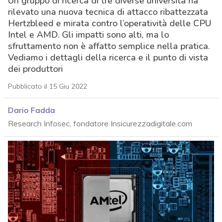
Un gruppo di ricerca di tre diverse università ha
rilevato una nuova tecnica di attacco ribattezzata
Hertzbleed e mirata contro l’operatività delle CPU
Intel e AMD. Gli impatti sono alti, ma lo
sfruttamento non è affatto semplice nella pratica.
Vediamo i dettagli della ricerca e il punto di vista
dei produttori
Pubblicato il 15 Giu 2022
Dario Fadda
Research Infosec, fondatore Insicurezzadigitale.com
acy