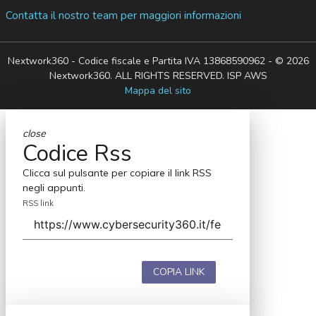
Contatta il nostro team per maggiori informazioni
Nextwork360 - Codice fiscale e Partita IVA 13868590962 - © 2026
Nextwork360. ALL RIGHTS RESERVED. ISP AWS
Mappa del sito
close
Codice Rss
Clicca sul pulsante per copiare il link RSS
negli appunti.
RSS link
COPIA LINK