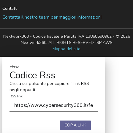
Contatti
Contatta il nostro team per maggiori informazioni
Nextwork360 - Codice fiscale e Partita IVA 13868590962 - © 2026
Nextwork360. ALL RIGHTS RESERVED. ISP AWS
Mappa del sito
close
Codice Rss
Clicca sul pulsante per copiare il link RSS
negli appunti.
RSS link
COPIA LINK