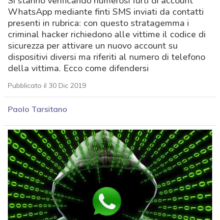
Si stanno verificando numerosi furti di account
WhatsApp mediante finti SMS inviati da contatti
presenti in rubrica: con questo stratagemma i
criminal hacker richiedono alle vittime il codice di
sicurezza per attivare un nuovo account su
dispositivi diversi ma riferiti al numero di telefono
della vittima. Ecco come difendersi
Pubblicato il 30 Dic 2019
Paolo Tarsitano
acy