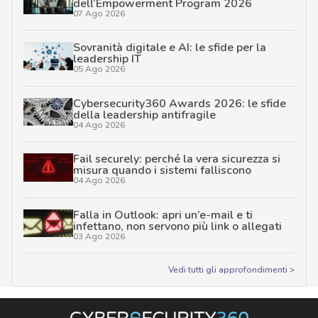
dell’Empowerment Program 2026
07 Ago 2026
Sovranità digitale e AI: le sfide per la
leadership IT
05 Ago 2026
Cybersecurity360 Awards 2026: le sfide
della leadership antifragile
04 Ago 2026
Fail securely: perché la vera sicurezza si
misura quando i sistemi falliscono
04 Ago 2026
Falla in Outlook: apri un’e-mail e ti
infettano, non servono più link o allegati
03 Ago 2026
Vedi tutti gli approfondimenti >