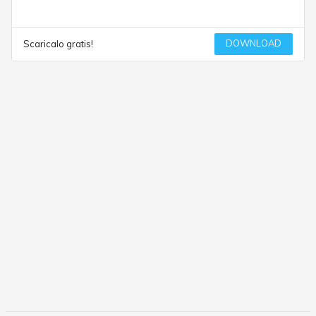
DOWNLOAD
Scaricalo gratis!