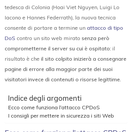
tedesca di Colonia (Hoai Viet Nguyen, Luigi Lo
Iacono e Hannes Federrath), la nuova tecnica
consente di portare a termine un
attacco di tipo
DoS
contro un sito web mirato
senza però
comprometterne il server su cui è ospitato
: il
risultato è che
il sito colpito inizierà a consegnare
pagine di errore alla maggior parte dei suoi
visitatori invece di contenuti o risorse legittime
.
Indice degli argomenti
Ecco come funziona l’attacco CPDoS
I consigli per mettere in sicurezza i siti Web