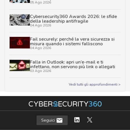
05 Ago 2026
Cybersecurity360 Awards 2026: le sfide
della leadership antifragile
04 Ago 2026
Fail securely: perché la vera sicurezza si
misura quando i sistemi falliscono
04 Ago 2026
Falla in Outlook: apri un’e-mail e ti
infettano, non servono più link o allegati
03 Ago 2026
Vedi tutti gli approfondimenti >
Seguici