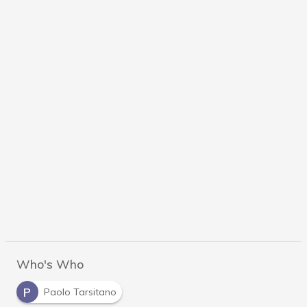
Who's Who
P
Paolo Tarsitano