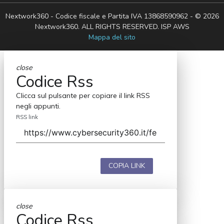
Nextwork360 - Codice fiscale e Partita IVA 13868590962 - © 2026
Nextwork360. ALL RIGHTS RESERVED. ISP AWS
Mappa del sito
close
Codice Rss
Clicca sul pulsante per copiare il link RSS
negli appunti.
RSS link
COPIA LINK
close
Codice Rss