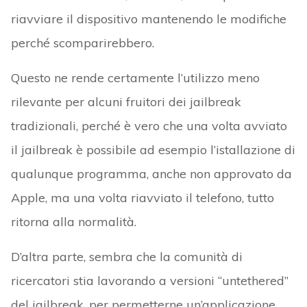
riavviare il dispositivo mantenendo le modifiche
perché scomparirebbero.
Questo ne rende certamente l’utilizzo meno
rilevante per alcuni fruitori dei jailbreak
tradizionali, perché è vero che una volta avviato
il jailbreak è possibile ad esempio l’istallazione di
qualunque programma, anche non approvato da
Apple, ma una volta riavviato il telefono, tutto
ritorna alla normalità.
D’altra parte, sembra che la comunità di
ricercatori stia lavorando a versioni “untethered”
del jailbreak, per permetterne un’applicazione