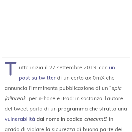
T
utto inizia il 27 settembre 2019, con
un
post su twitter
di un certo axi0mX che
annuncia l’imminente pubblicazione di un “
epic
jailbreak
” per iPhone e iPad: in sostanza, l’autore
del tweet parla di un
programma che sfrutta una
vulnerabilità
dal nome in codice
checkm8
, in
grado di violare la sicurezza di buona parte dei