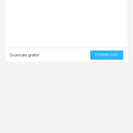
DOWNLOAD
Scaricalo gratis!