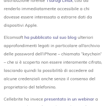
distribuzione forense
Tsurugi Linux
, così da
renderlo immediatamente accessibile a chi
dovesse essere interessato a estrarre dati da
dispositivi Apple.
Elcomsoft
ha pubblicato sul suo blog
ulteriori
approfondimenti legati in particolare all’archivio
delle password dell’iPhone – chiamato “keychain”
– che si è scoperto non essere interamente cifrato,
lasciando quindi la possibilità di accedere ad
alcune credenziali anche senza il consenso del
proprietario del telefonino.
Cellebrite ha invece
presentato in un webinar
a