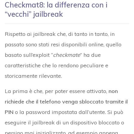
Checkmat8: la differenza con i
“vecchi” jailbreak
Rispetto ai jailbreak che, di tanto in tanto, in
passato sono stati resi disponibili online, quello
basato sull’exploit “
checkmate
” ha due
caratteristiche che lo rendono peculiare e
storicamente rilevante.
La prima è che, per poter essere attivato,
non
richiede che il telefono venga sbloccato tramite il
PIN
o la password impostata dall’utente. Si può
eseguire il jailbreak di un dispositivo bloccato o
persino mai inizializzato, ad esempio appena