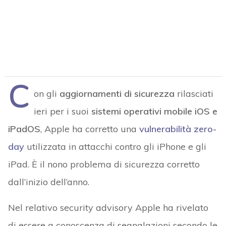
C
on gli
aggiornamenti di sicurezza
rilasciati
ieri per i suoi
sistemi operativi mobile iOS e
iPadOS
, Apple ha corretto una
vulnerabilità zero-
day
utilizzata in attacchi contro gli iPhone e gli
iPad. È il nono problema di sicurezza corretto
dall’inizio dell’anno.
Nel relativo security advisory Apple ha rivelato
di essere a conoscenza di segnalazioni secondo le