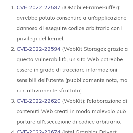
CVE-2022-22587
(IOMobileFrameBuffer):
avrebbe potuto consentire a un’applicazione
dannosa di eseguire codice arbitrario con i
privilegi del kernel.
CVE-2022-22594
(WebKit Storage): grazie a
questa vulnerabilità, un sito Web potrebbe
essere in grado di tracciare informazioni
sensibili dell’utente (pubblicamente nota, ma
non attivamente sfruttata).
CVE-2022-22620
(WebKit): l’elaborazione di
contenuti Web creati in modo malevolo può
portare all’esecuzione di codice arbitrario.
CVE-2022-22674
(Intel Graphics Driver):