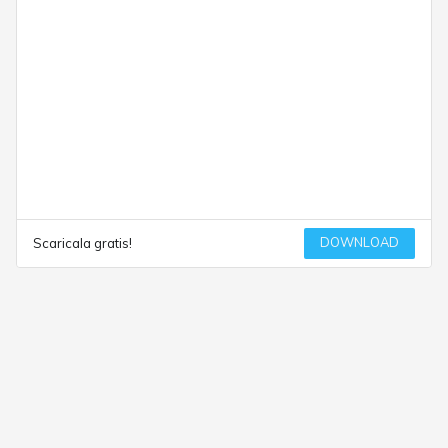
DOWNLOAD
Scaricala gratis!