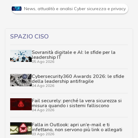
Attacchi hacker e Malware: le ultime news in tempo reale 
SPAZIO CISO
Sovranità digitale e AI: le sfide per la
leadership IT
05 Ago 2026
Cybersecurity360 Awards 2026: le sfide
della leadership antifragile
04 Ago 2026
Fail securely: perché la vera sicurezza si
misura quando i sistemi falliscono
04 Ago 2026
Falla in Outlook: apri un’e-mail e ti
infettano, non servono più link o allegati
03 Ago 2026