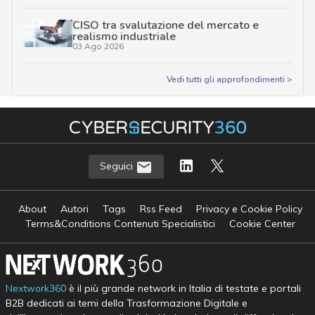
CISO tra svalutazione del mercato e
realismo industriale
03 Ago 2026
Vedi tutti gli approfondimenti >
Seguici
About
Autori
Tags
Rss Feed
Privacy e Cookie Policy
Terms&Conditions Contenuti Specialistici
Cookie Center
Nextwork360
è il più grande network in Italia di testate e portali
B2B dedicati ai temi della Trasformazione Digitale e