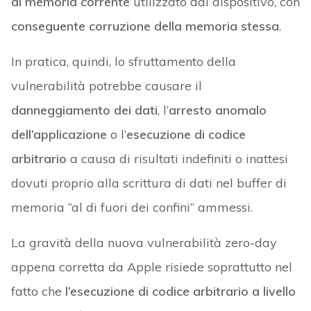
di memoria corrente
utilizzato dal dispositivo, con
conseguente corruzione della memoria stessa
.
In pratica, quindi, lo sfruttamento della
vulnerabilità potrebbe causare il
danneggiamento dei dati
, l’
arresto anomalo
dell’applicazione
o l’
esecuzione di codice
arbitrario
a causa di risultati indefiniti o inattesi
dovuti proprio alla scrittura di dati nel buffer di
memoria “al di fuori dei confini” ammessi.
La gravità della nuova vulnerabilità zero-day
appena corretta da Apple risiede soprattutto nel
fatto che
l’esecuzione di codice arbitrario a livello