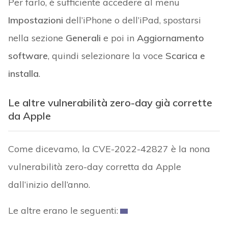
Per farlo, è sufficiente accedere al menu
Impostazioni
dell’iPhone o dell’iPad, spostarsi
nella sezione
Generali
e poi in
Aggiornamento
software
, quindi selezionare la voce
Scarica e
installa
.
Le altre vulnerabilità zero-day già corrette
da Apple
Come dicevamo, la CVE-2022-42827 è la nona
vulnerabilità zero-day corretta da Apple
dall’inizio dell’anno.
Le altre erano le seguenti: