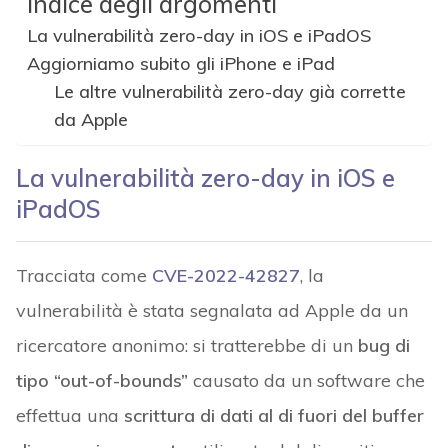
Indice degli argomenti
La vulnerabilità zero-day in iOS e iPadOS
Aggiorniamo subito gli iPhone e iPad
Le altre vulnerabilità zero-day già corrette
da Apple
La vulnerabilità zero-day in iOS e
iPadOS
Tracciata come
CVE-2022-42827
, la
vulnerabilità è stata segnalata ad Apple da un
ricercatore anonimo: si tratterebbe di un
bug di
tipo “out-of-bounds”
causato da un software che
effettua una
scrittura di dati al di fuori del buffer