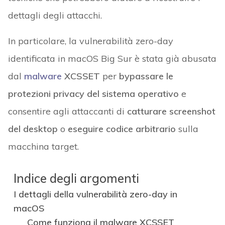
dettagli degli attacchi.
In particolare, la vulnerabilità zero-day
identificata in macOS Big Sur è stata già abusata
dal
malware
XCSSET
per
bypassare le
protezioni privacy del sistema operativo
e
consentire agli attaccanti di
catturare screenshot
del desktop
o
eseguire codice arbitrario
sulla
macchina target.
Indice degli argomenti
I dettagli della vulnerabilità zero-day in
macOS
Come funziona il malware XCSSET