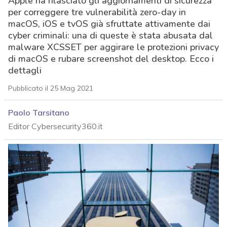
Apple ha rilasciato gli aggiornamenti di sicurezza
per correggere tre vulnerabilità zero-day in
macOS, iOS e tvOS già sfruttate attivamente dai
cyber criminali: una di queste è stata abusata dal
malware XCSSET per aggirare le protezioni privacy
di macOS e rubare screenshot del desktop. Ecco i
dettagli
Pubblicato il 25 Mag 2021
Paolo Tarsitano
Editor Cybersecurity360.it
acy