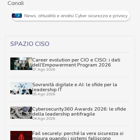
Canali
Attacchi hacker e Malware: le ultime news in tempo reale 
SPAZIO CISO
Career evolution per CIO e CISO: i dati
dell’Empowerment Program 2026
07 Ago 2026
Sovranità digitale e AI: le sfide per la
leadership IT
05 Ago 2026
Cybersecurity360 Awards 2026: le sfide
della leadership antifragile
04 Ago 2026
Fail securely: perché la vera sicurezza si
misura quando i sistemi falliscono