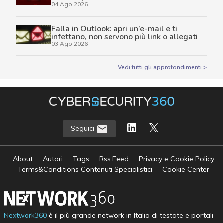
04 Ago 2026
Falla in Outlook: apri un’e-mail e ti
infettano, non servono più link o allegati
03 Ago 2026
Vedi tutti gli approfondimenti >
Seguici
About
Autori
Tags
Rss Feed
Privacy e Cookie Policy
Terms&Conditions Contenuti Specialistici
Cookie Center
Nextwork360
è il più grande network in Italia di testate e portali