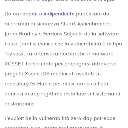
Da un
rapporto indipendente
pubblicato dai
ricercatori di sicurezza Stuart Ashenbrenner,
Jaron Bradley e Ferdous Saljooki della software
house Jamf si evince che la vulnerabilità è di tipo
“bypass”, caratteristica questa che il malware
XCSSET ha sfruttato per propagarsi attraverso
progetti Xcode IDE modificati ospitati su
repository GitHub e per rilasciare pacchetti
dannosi in app legittime installate sul sistema di
destinazione.
L’exploit della vulnerabilità zero-day potrebbe