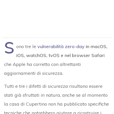
S
ono tre le
vulnerabilità zero-day
in macOS,
iOS, watchOS, tvOS e nel browser Safari
che Apple ha corretto con altrettanti
aggiornamenti di sicurezza.
Tutti e tre i difetti di sicurezza risultano essere
stati già sfruttati in natura, anche se al momento
la casa di Cupertino non ha pubblicato specifiche
tecniche che potrebbero aiutare a ricostruire i