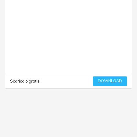
DOWNLOAD
Scaricalo gratis!