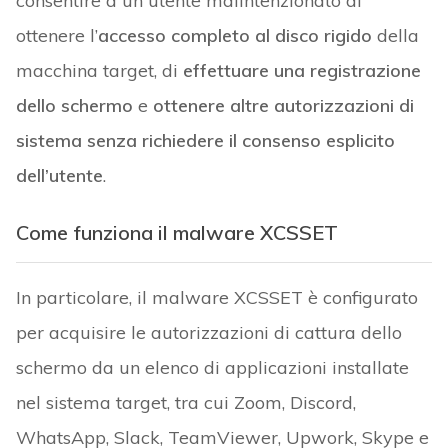
consentire a un utente malintenzionato di
ottenere l’
accesso completo al disco rigido
della
macchina target, di
effettuare una registrazione
dello schermo
e
ottenere altre autorizzazioni di
sistema senza richiedere il consenso esplicito
dell’utente
.
Come funziona il malware XCSSET
In particolare, il malware XCSSET è configurato
per acquisire le autorizzazioni di cattura dello
schermo da un elenco di applicazioni installate
nel sistema target, tra cui Zoom, Discord,
WhatsApp, Slack, TeamViewer, Upwork, Skype e