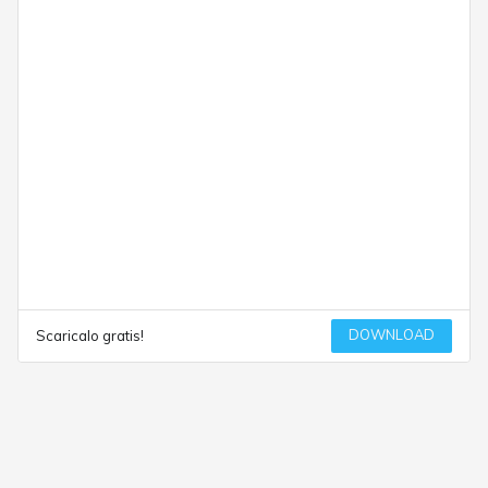
DOWNLOAD
Scaricalo gratis!