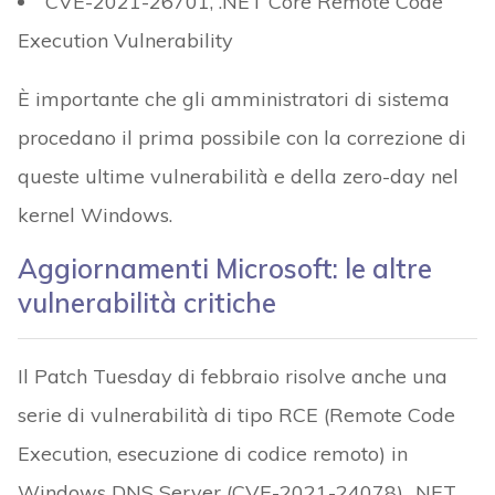
CVE-2021-26701, .NET Core Remote Code
Execution Vulnerability
È importante che gli amministratori di sistema
procedano il prima possibile con la correzione di
queste ultime vulnerabilità e della zero-day nel
kernel Windows.
Aggiornamenti Microsoft: le altre
vulnerabilità critiche
Il Patch Tuesday di febbraio risolve anche una
serie di vulnerabilità di tipo RCE (Remote Code
Execution, esecuzione di codice remoto) in
Windows DNS Server (CVE-2021-24078), .NET