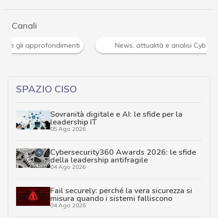
Canali
Attacchi hacker e Malware: le ultime news in tempo reale 
SPAZIO CISO
Sovranità digitale e AI: le sfide per la
leadership IT
05 Ago 2026
Cybersecurity360 Awards 2026: le sfide
della leadership antifragile
04 Ago 2026
Fail securely: perché la vera sicurezza si
misura quando i sistemi falliscono
04 Ago 2026