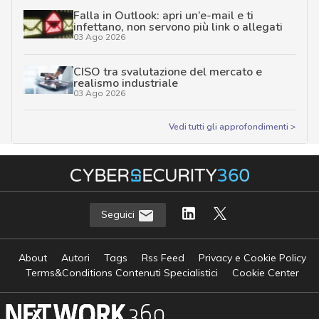
Falla in Outlook: apri un’e-mail e ti
infettano, non servono più link o allegati
03 Ago 2026
CISO tra svalutazione del mercato e
realismo industriale
03 Ago 2026
Vedi tutti gli approfondimenti >
Seguici
About
Autori
Tags
Rss Feed
Privacy e Cookie Policy
Terms&Conditions Contenuti Specialistici
Cookie Center