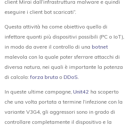
client Mirai dall’infrastruttura malware e quindi
eseguire i client bot scaricati”.
Questa attività ha come obiettivo quello di
infettare quanti più dispositivi possibili (PC o IoT),
in modo da avere il controllo di una
botnet
malevola con la quale poter sferrare attacchi di
diversa natura, nei quali è importante la potenza
di calcolo:
forza bruta
o
DDoS
.
In queste ultime campagne,
Unit42
ha scoperto
che una volta portata a termine l’infezione con la
variante V3G4, gli aggressori sono in grado di
controllare completamente il dispositivo e la