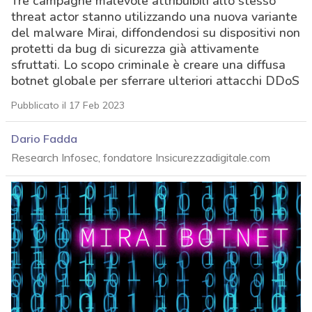
Tre campagne malevole attribuibili allo stesso
threat actor stanno utilizzando una nuova variante
del malware Mirai, diffondendosi su dispositivi non
protetti da bug di sicurezza già attivamente
sfruttati. Lo scopo criminale è creare una diffusa
botnet globale per sferrare ulteriori attacchi DDoS
Pubblicato il 17 Feb 2023
Dario Fadda
Research Infosec, fondatore Insicurezzadigitale.com
acy