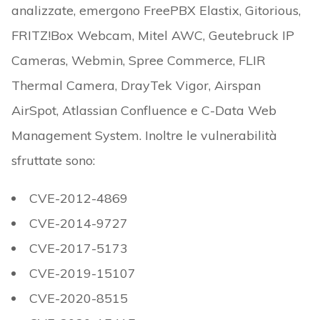
analizzate, emergono FreePBX Elastix, Gitorious,
FRITZ!Box Webcam, Mitel AWC, Geutebruck IP
Cameras, Webmin, Spree Commerce, FLIR
Thermal Camera, DrayTek Vigor, Airspan
AirSpot, Atlassian Confluence e C-Data Web
Management System. Inoltre le vulnerabilità
sfruttate sono:
CVE-2012-4869
CVE-2014-9727
CVE-2017-5173
CVE-2019-15107
CVE-2020-8515