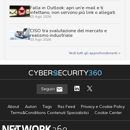
Falla in Outlook: apri un’e-mail e ti
infettano, non servono più link o allegati
03 Ago 2026
CISO tra svalutazione del mercato e
realismo industriale
03 Ago 2026
Vedi tutti gli approfondimenti >
Seguici
About
Autori
Tags
Rss Feed
Privacy e Cookie Policy
Terms&Conditions Contenuti Specialistici
Cookie Center