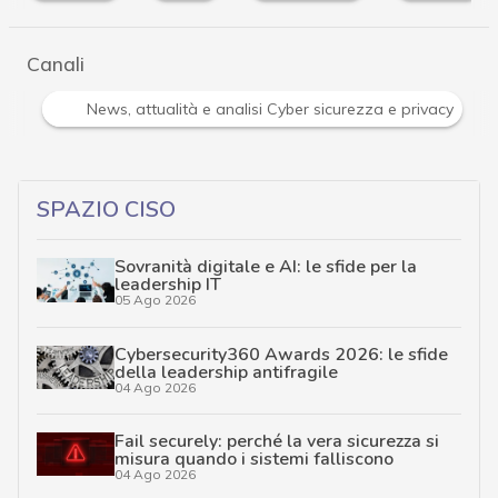
Canali
tacchi hacker e Malware: le ultime news in tempo reale e gli appro
SPAZIO CISO
Sovranità digitale e AI: le sfide per la
leadership IT
05 Ago 2026
Cybersecurity360 Awards 2026: le sfide
della leadership antifragile
04 Ago 2026
Fail securely: perché la vera sicurezza si
misura quando i sistemi falliscono
04 Ago 2026