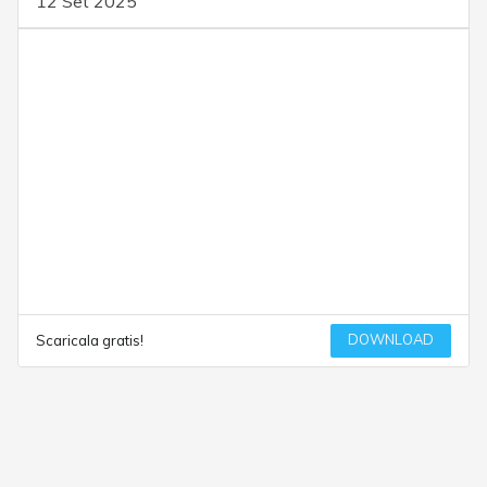
12 Set 2025
DOWNLOAD
Scaricala gratis!