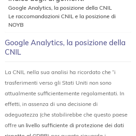
Google Analytics, la posizione della CNIL
Le raccomandazioni CNIL e la posizione di
NOYB
Google Analytics, la posizione della
CNIL
La CNIL nella sua analisi ha ricordato che “i
trasferimenti verso gli Stati Uniti non sono
attualmente sufficientemente regolamentati. In
effetti, in assenza di una decisione di
adeguatezza (che stabilirebbe che questo paese
offre
un livello sufficiente di protezione dei dati
rispetto al GDPR
) per quanto riguarda i