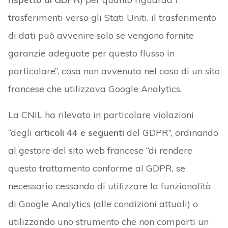
trasferimenti verso gli Stati Uniti, il trasferimento
di dati può avvenire solo se vengono fornite
garanzie adeguate per questo flusso in
particolare”, cosa non avvenuta nel caso di un sito
francese che utilizzava Google Analytics.
La CNIL ha rilevato in particolare violazioni
“degli
articoli 44 e seguenti
del GDPR”, ordinando
al gestore del sito web francese “di rendere
questo trattamento conforme al GDPR, se
necessario cessando di utilizzare la funzionalità
di Google Analytics (alle condizioni attuali) o
utilizzando uno strumento che non comporti un