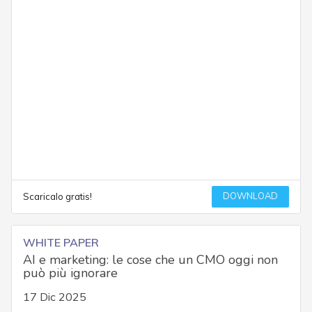
DOWNLOAD
Scaricalo gratis!
WHITE PAPER
AI e marketing: le cose che un CMO oggi non
può più ignorare
17 Dic 2025