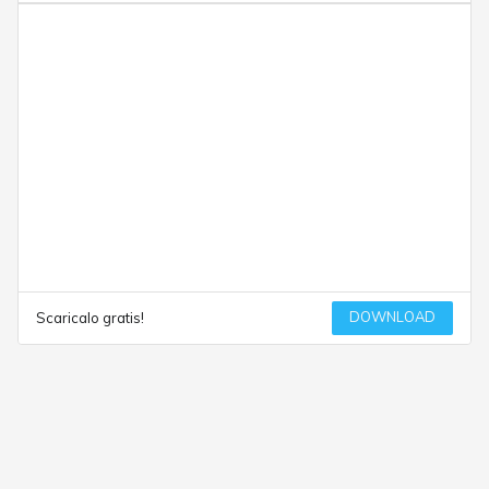
DOWNLOAD
Scaricalo gratis!