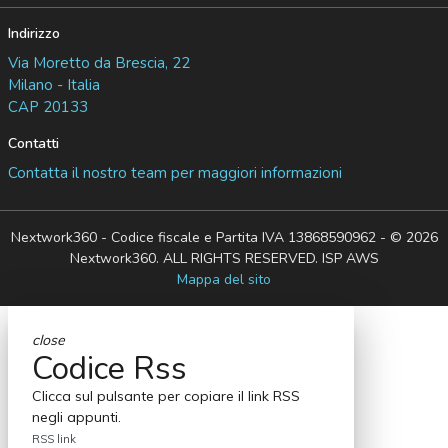
Indirizzo
Via Moretto da Brescia, 22
Milano - Italia
CAP 20133
Contatti
Contatta il nostro team per maggiori informazioni
Nextwork360 - Codice fiscale e Partita IVA 13868590962 - © 2026
Nextwork360. ALL RIGHTS RESERVED. ISP AWS
Mappa del sito
close
Codice Rss
Clicca sul pulsante per copiare il link RSS
negli appunti.
RSS link