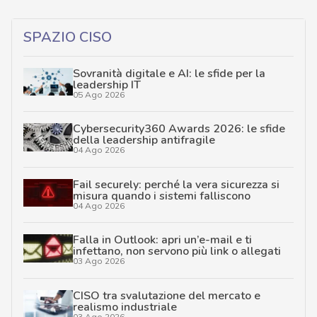
SPAZIO CISO
Sovranità digitale e AI: le sfide per la
leadership IT
05 Ago 2026
Cybersecurity360 Awards 2026: le sfide
della leadership antifragile
04 Ago 2026
Fail securely: perché la vera sicurezza si
misura quando i sistemi falliscono
04 Ago 2026
Falla in Outlook: apri un’e-mail e ti
infettano, non servono più link o allegati
03 Ago 2026
CISO tra svalutazione del mercato e
realismo industriale
03 Ago 2026