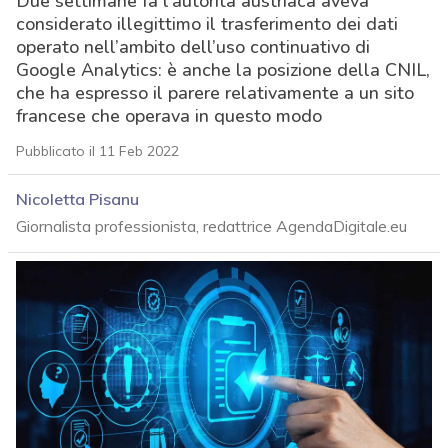
Due settimane fa l’autorità austriaca aveva
considerato illegittimo il trasferimento dei dati
operato nell’ambito dell’uso continuativo di
Google Analytics: è anche la posizione della CNIL,
che ha espresso il parere relativamente a un sito
francese che operava in questo modo
Pubblicato il 11 Feb 2022
Nicoletta Pisanu
Giornalista professionista, redattrice AgendaDigitale.eu
acy