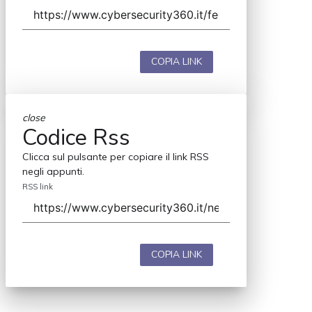
COPIA LINK
close
Codice Rss
Clicca sul pulsante per copiare il link RSS
negli appunti.
RSS link
COPIA LINK