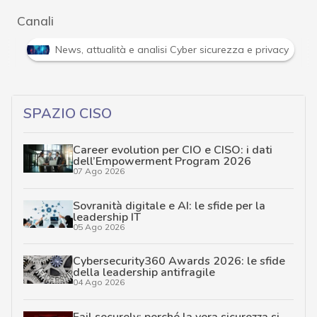
Canali
Attacchi hacker e Malware: le ultime news in tempo reale 
SPAZIO CISO
Career evolution per CIO e CISO: i dati
dell’Empowerment Program 2026
07 Ago 2026
Sovranità digitale e AI: le sfide per la
leadership IT
05 Ago 2026
Cybersecurity360 Awards 2026: le sfide
della leadership antifragile
04 Ago 2026
Fail securely: perché la vera sicurezza si