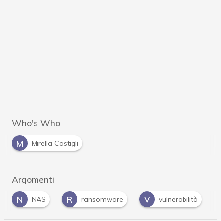
Who's Who
M
Mirella Castigli
Argomenti
R
V
Z
ransomware
vulnerabilità
Zero day