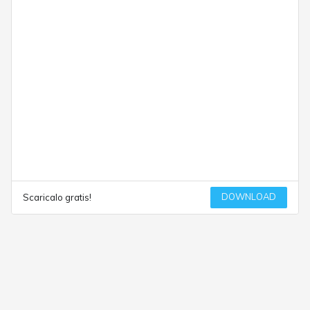
DOWNLOAD
Scaricalo gratis!