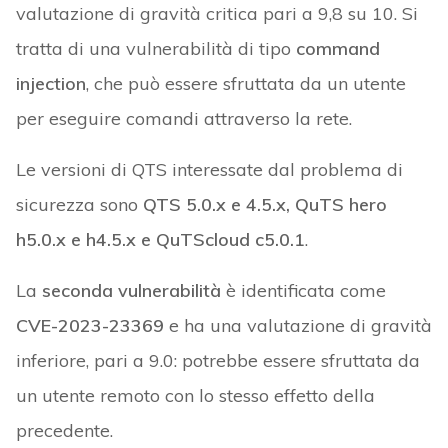
valutazione di gravità critica pari a 9,8 su 10. Si
tratta di una vulnerabilità di tipo
command
injection
, che può essere sfruttata da un utente
per eseguire comandi attraverso la rete.
Le versioni di QTS interessate dal problema di
sicurezza sono
QTS 5.0.x e 4.5.x, QuTS hero
h5.0.x e h4.5.x e QuTScloud c5.0.1
.
La
seconda vulnerabilità
è identificata come
CVE-2023-23369
e ha una valutazione di gravità
inferiore, pari a 9.0: potrebbe essere sfruttata da
un utente remoto con lo stesso effetto della
precedente.