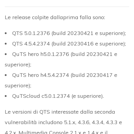
Le release colpite dallaprima falla sono:
QTS 5.0.1.2376 (build 20230421 e superiore);
QTS 4.5.4.2374 (build 20230416 e superiore);
QuTS hero h5.0.1.2376 (build 20230421 e
superiore);
QuTS hero h4.5.4.2374 (build 20230417 e
superiore);
QuTScloud c5.0.1.2374 (e superiore).
Le versioni di QTS interessate dalla seconda
vulnerabilità includono 5.1.x, 4.3.6, 4.3.4, 4.3.3 e
4.2.x, Multimedia Console 2.1.x e 1.4.x e il