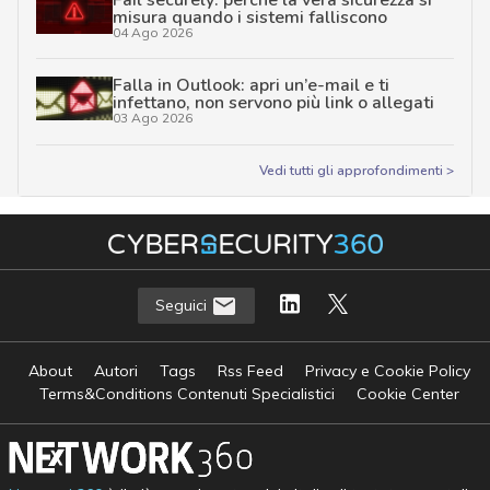
misura quando i sistemi falliscono
04 Ago 2026
Falla in Outlook: apri un’e-mail e ti
infettano, non servono più link o allegati
03 Ago 2026
Vedi tutti gli approfondimenti >
Seguici
About
Autori
Tags
Rss Feed
Privacy e Cookie Policy
Terms&Conditions Contenuti Specialistici
Cookie Center