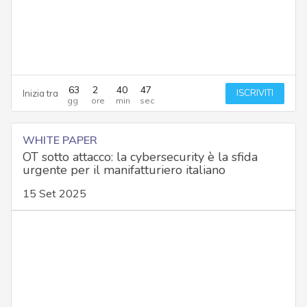
63
2
40
46
ISCRIVITI
Inizia tra
WHITE PAPER
OT sotto attacco: la cybersecurity è la sfida
urgente per il manifatturiero italiano
15 Set 2025