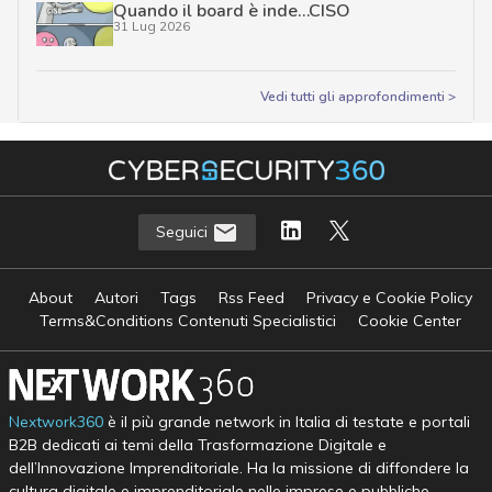
Quando il board è inde…CISO
31 Lug 2026
Vedi tutti gli approfondimenti >
Seguici
About
Autori
Tags
Rss Feed
Privacy e Cookie Policy
Terms&Conditions Contenuti Specialistici
Cookie Center
Nextwork360
è il più grande network in Italia di testate e portali
B2B dedicati ai temi della Trasformazione Digitale e
dell’Innovazione Imprenditoriale. Ha la missione di diffondere la
cultura digitale e imprenditoriale nelle imprese e pubbliche