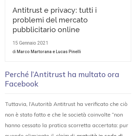
Perché l’Antitrust ha multato ora
Facebook
Tuttavia, l’Autorità Antitrust ha verificato che ciò
non è stato fatto e che le società coinvolte “non
hanno cessato la pratica scorretta accertata: pur
avendo eliminato il
claim
di
gratuità in sede di