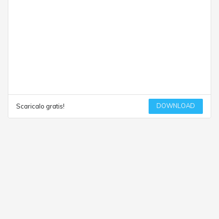
DOWNLOAD
Scaricalo gratis!