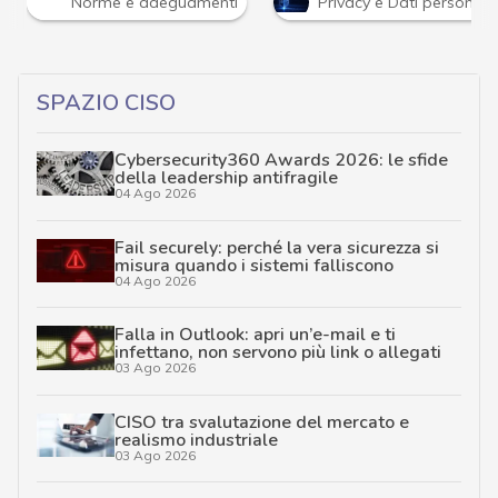
Norme e adeguamenti
Privacy e Dati personali
SPAZIO CISO
Cybersecurity360 Awards 2026: le sfide
della leadership antifragile
04 Ago 2026
Fail securely: perché la vera sicurezza si
misura quando i sistemi falliscono
04 Ago 2026
Falla in Outlook: apri un’e-mail e ti
infettano, non servono più link o allegati
03 Ago 2026
CISO tra svalutazione del mercato e
realismo industriale
03 Ago 2026