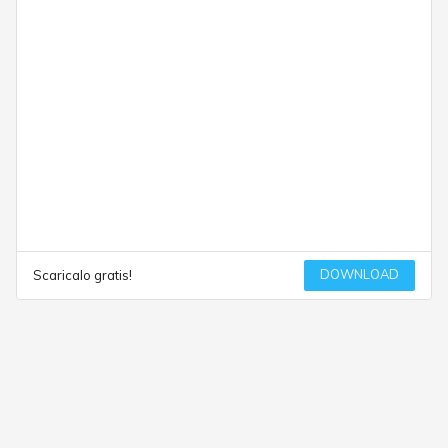
DOWNLOAD
Scaricalo gratis!