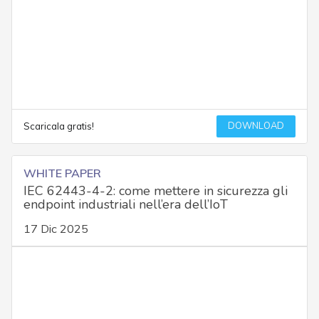
DOWNLOAD
Scaricala gratis!
WHITE PAPER
IEC 62443-4-2: come mettere in sicurezza gli
endpoint industriali nell’era dell’IoT
17 Dic 2025