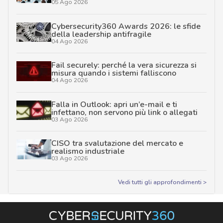
05 Ago 2026
Cybersecurity360 Awards 2026: le sfide
della leadership antifragile
04 Ago 2026
Fail securely: perché la vera sicurezza si
misura quando i sistemi falliscono
04 Ago 2026
Falla in Outlook: apri un’e-mail e ti
infettano, non servono più link o allegati
03 Ago 2026
CISO tra svalutazione del mercato e
realismo industriale
03 Ago 2026
Vedi tutti gli approfondimenti >