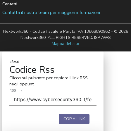
Contatti
Contatta il nostro team per maggiori informazioni
Nextwork360 - Codice fiscale e Partita IVA 13868590962 - © 2026
Nextwork360. ALL RIGHTS RESERVED. ISP AWS
Mappa del sito
close
Codice Rss
Clicca sul pulsante per copiare il link RSS
negli appunti.
RSS link
COPIA LINK