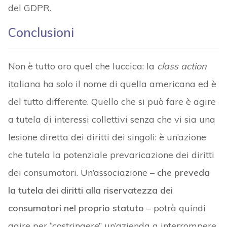
del GDPR.
Conclusioni
Non è tutto oro quel che luccica: la
class action
italiana ha solo il nome di quella americana ed è
del tutto differente. Quello che si può fare è agire
a tutela di interessi collettivi senza che vi sia una
lesione diretta dei diritti dei singoli: è un’azione
che tutela la potenziale prevaricazione dei diritti
dei consumatori. Un’associazione –
che preveda
la tutela dei diritti alla riservatezza dei
consumatori nel proprio statuto
– potrà quindi
agire per “costringere” un’azienda a interrompere