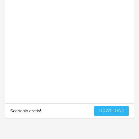
DOWNLOAD
Scaricalo gratis!