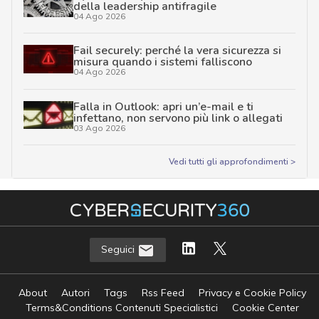
della leadership antifragile
04 Ago 2026
Fail securely: perché la vera sicurezza si
misura quando i sistemi falliscono
04 Ago 2026
Falla in Outlook: apri un’e-mail e ti
infettano, non servono più link o allegati
03 Ago 2026
Vedi tutti gli approfondimenti >
Seguici
About
Autori
Tags
Rss Feed
Privacy e Cookie Policy
Terms&Conditions Contenuti Specialistici
Cookie Center