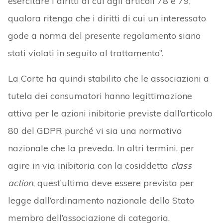
esercitare i diritti di cui agli articoli 78 e 79,
qualora ritenga che i diritti di cui un interessato
gode a norma del presente regolamento siano
stati violati in seguito al trattamento”.
La Corte ha quindi stabilito che le associazioni a
tutela dei consumatori hanno legittimazione
attiva per le azioni inibitorie previste dall’articolo
80 del GDPR purché vi sia una normativa
nazionale che la preveda. In altri termini, per
agire in via inibitoria con la cosiddetta
class
action
, quest’ultima deve essere prevista per
legge dall’ordinamento nazionale dello Stato
membro dell’associazione di categoria.