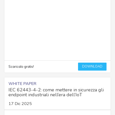
DOWNLOAD
Scaricalo gratis!
WHITE PAPER
IEC 62443-4-2: come mettere in sicurezza gli
endpoint industriali nell’era dell’IoT
17 Dic 2025