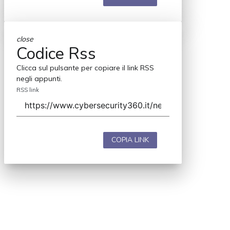
close
Codice Rss
Clicca sul pulsante per copiare il link RSS
negli appunti.
RSS link
COPIA LINK