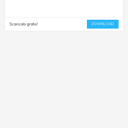
DOWNLOAD
Scaricalo gratis!