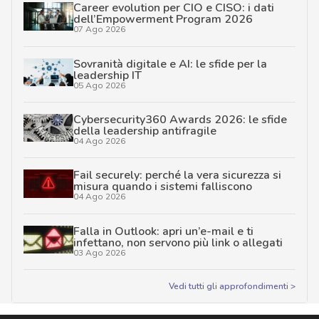
Career evolution per CIO e CISO: i dati
dell’Empowerment Program 2026
07 Ago 2026
Sovranità digitale e AI: le sfide per la
leadership IT
05 Ago 2026
Cybersecurity360 Awards 2026: le sfide
della leadership antifragile
04 Ago 2026
Fail securely: perché la vera sicurezza si
misura quando i sistemi falliscono
04 Ago 2026
Falla in Outlook: apri un’e-mail e ti
infettano, non servono più link o allegati
03 Ago 2026
Vedi tutti gli approfondimenti >