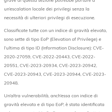
grave di questa sezione potrebbe portare a
un’escalation locale dei privilegi senza la
necessità di ulteriori privilegi di esecuzione.
Classificate tutte con un indice di gravità elevato,
sono sette di tipo EoP (Elevation of Privilege) e
l’ultima di tipo ID (Information Disclosure): CVE-
2020-27059, CVE-2022-20443, CVE-2022-
20551, CVE-2023-20934, CVE-2023-20942,
CVE-2023-20943, CVE-2023-20944, CVE-2023-
20948.
Un’altra vulnerabilità, anch’essa con indice di
gravità elevato e di tipo EoP, è stata identificata