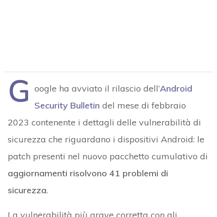
G
oogle ha avviato il rilascio dell’
Android
Security Bulletin
del mese di febbraio
2023 contenente i dettagli delle vulnerabilità di
sicurezza che riguardano i dispositivi Android: le
patch presenti nel nuovo pacchetto cumulativo di
aggiornamenti risolvono 41 problemi di
sicurezza
.
La vulnerabilità più grave corretta con gli