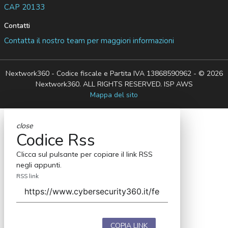
CAP 20133
Contatti
Contatta il nostro team per maggiori informazioni
Nextwork360 - Codice fiscale e Partita IVA 13868590962 - © 2026
Nextwork360. ALL RIGHTS RESERVED. ISP AWS
Mappa del sito
close
Codice Rss
Clicca sul pulsante per copiare il link RSS
negli appunti.
RSS link
COPIA LINK