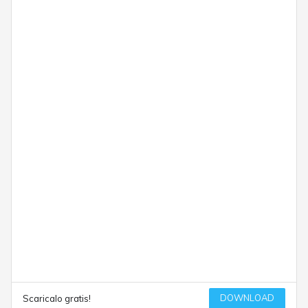
DOWNLOAD
Scaricalo gratis!