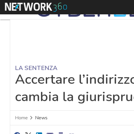
Menu
LA SENTENZA
Accertare l’indirizz
cambia la giurispr
Home
News