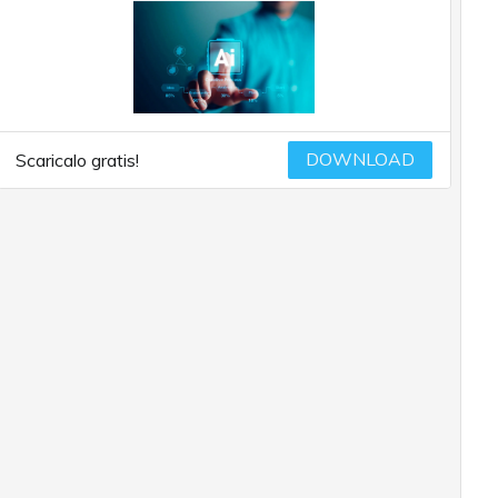
DOWNLOAD
Scaricalo gratis!