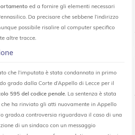
mportamento
ed a fornire gli elementi necessari
 Pennasilico. Da precisare che sebbene l’indirizzo
munque possibile risalire al computer specifico
e altre tracce.
ione
ato che l’imputata è stata condannata in primo
do grado dalla Corte d’Appello di Lecce per il
icolo 595 del codice penale
. La sentenza è stata
 che ha rinviato gli atti nuovamente in Appello
do grado.a controversia riguardava il caso di una
azione di un sindaco con un messaggio