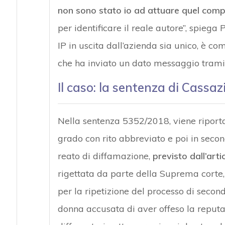
non sono stato io ad attuare quel co
per identificare il reale autore”, spiega
IP in uscita dall’azienda sia unico, è co
che ha inviato un dato messaggio tramit
Il caso: la sentenza di Cassaz
Nella sentenza 5352/2018, viene riport
grado con rito abbreviato e poi in secon
reato di diffamazione,
previsto dall’art
rigettata da parte della Suprema corte,
per la ripetizione del processo di secon
donna accusata di aver offeso la reput