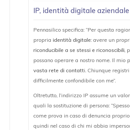
IP, identità digitale aziendale
Pennasilico specifica: “Per questa ragio
propria
identità digitale
: avere un propri
riconducibile a se stessi e riconoscibili
, 
possano operare a nostro nome. Il mio p
vasta rete di contatt
i. Chiunque regist
difficilmente confondibile con me”.
Oltretutto, l’indirizzo IP assume un valo
quali la sostituzione di persona: “Spesso
come prova in caso di denuncia proprio p
quindi nel caso di chi mi abbia imperso