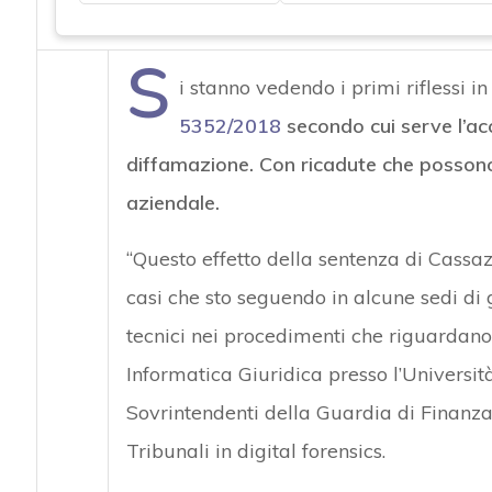
S
i stanno vedendo i primi riflessi i
5352/2018
secondo cui serve l’ac
diffamazione. Con ricadute che possono 
aziendale.
“Questo effetto della sentenza di Cassa
casi che sto seguendo in alcune sedi di g
tecnici nei procedimenti che riguardano 
Informatica Giuridica presso l’Universit
Sovrintendenti della Guardia di Finanza 
Tribunali in digital forensics.