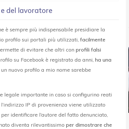
 e del lavoratore
ne è sempre più indispensabile presidiare la
o profilo sui portali più utilizzati,
facilmente
permette di evitare che altri con
profili falsi
rofilo su Facebook è registrato da anni,
ha una
ri un nuovo profilo a mio nome sarebbe
re legale importante in caso si configurino reati
 l’indirizzo IP di provenienza viene utilizzato
er identificare l’autore del fatto denunciato,
nato diventa rilevantissimo
per dimostrare che