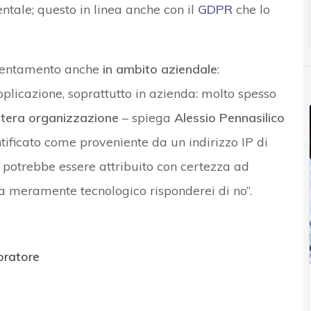
ntale; questo in linea anche con il
GDPR
che lo
rientamento anche
in ambito aziendale
:
pplicazione, soprattutto in azienda: molto spesso
intera organizzazione
– spiega
Alessio Pennasilico
tificato come proveniente da un indirizzo IP di
, potrebbe essere attribuito con certezza ad
ta meramente tecnologico risponderei di no”.
voratore