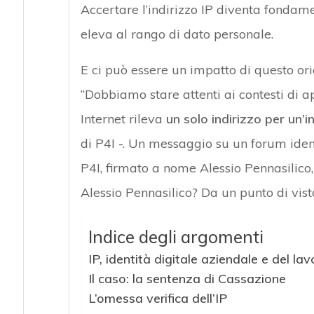
Accertare l’indirizzo IP diventa fondame
eleva al rango di dato personale.
E ci può essere un impatto di questo o
“Dobbiamo stare attenti ai contesti di a
Internet rileva
un solo indirizzo per un’
di P4I -. Un messaggio su un forum iden
P4I, firmato a nome Alessio Pennasilico
Alessio Pennasilico? Da un punto di vis
Indice degli argomenti
IP, identità digitale aziendale e del la
Il caso: la sentenza di Cassazione
L’omessa verifica dell’IP