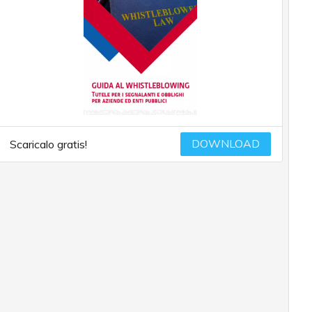
DOWNLOAD
Scaricalo gratis!