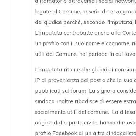
diffamatorio attraverso i social network
legate al Comune. In sede di terzo grado
del giudice perché, secondo l’imputata, h
L’imputata controbatte anche alla Corte 
un profilo con il suo nome e cognome, ri
utili del Comune, nel periodo in cui lav
L’imputata ritiene che gli indizi non sian
IP di provenienza del post e che la sua 
pubblicati sul forum. La signora consid
sindaco
, inoltre ribadisce di essere estr
socialmente utili del comune. La difesa 
origine dalla parte civile, hanno dimostra
profilo Facebook di un altro sindacalista