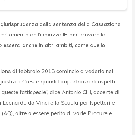
n
giurisprudenza della sentenza della Cassazione
certamento dell’indirizzo IP per provare la
esserci anche in altri ambiti, come quello
zione di febbraio 2018 comincio a vederlo nei
iustizia. Cresce quindi l’importanza di aspetti
queste fattispecie”, dice Antonio
Cilli
, docente di
à Leonardo da Vinci e la Scuola per Ispettori e
(AQ), oltre a essere perito di varie Procure e