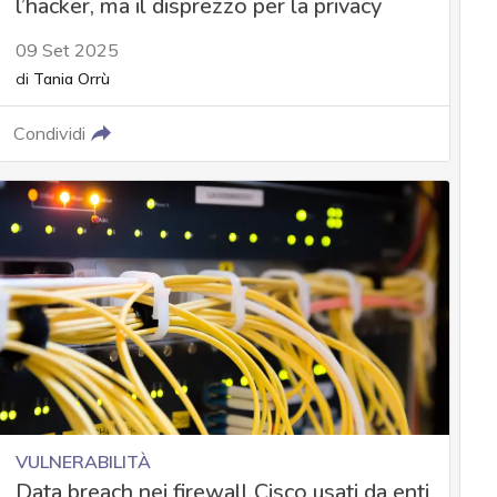
l’hacker, ma il disprezzo per la privacy
09 Set 2025
di
Tania Orrù
Condividi
VULNERABILITÀ
Data breach nei firewall Cisco usati da enti