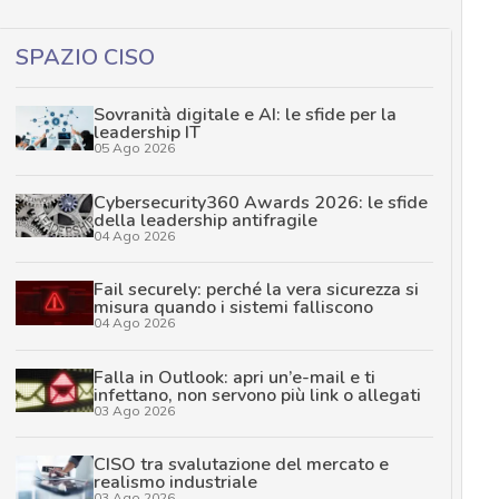
SPAZIO CISO
Sovranità digitale e AI: le sfide per la
leadership IT
05 Ago 2026
Cybersecurity360 Awards 2026: le sfide
della leadership antifragile
04 Ago 2026
Fail securely: perché la vera sicurezza si
misura quando i sistemi falliscono
04 Ago 2026
Falla in Outlook: apri un’e-mail e ti
infettano, non servono più link o allegati
03 Ago 2026
CISO tra svalutazione del mercato e
realismo industriale
03 Ago 2026