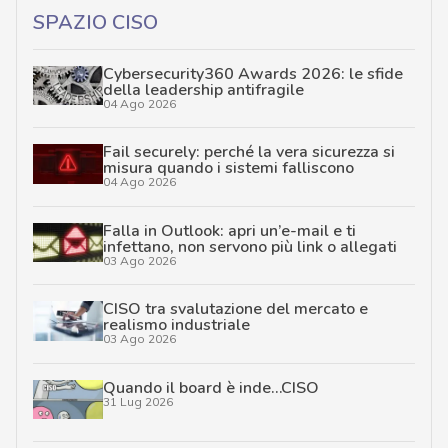
SPAZIO CISO
Cybersecurity360 Awards 2026: le sfide
della leadership antifragile
04 Ago 2026
Fail securely: perché la vera sicurezza si
misura quando i sistemi falliscono
04 Ago 2026
Falla in Outlook: apri un’e-mail e ti
infettano, non servono più link o allegati
03 Ago 2026
CISO tra svalutazione del mercato e
realismo industriale
03 Ago 2026
Quando il board è inde…CISO
31 Lug 2026