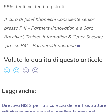
56% degli incidenti registrati.
A cura di Jusef Khamlichi Consulente senior
presso P4I – Partners4Innovation e e Sara
Bacchieri, Trainee Information & Cyber Security
presso P4I – Partners4Innovation
Valuta la qualità di questo articolo
Leggi anche:
Direttiva NIS 2 per la sicurezza delle infrastrutture
critiche: quando e a chi si applica, le sanzioni