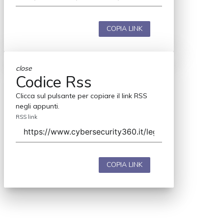
COPIA LINK
close
Codice Rss
Clicca sul pulsante per copiare il link RSS
negli appunti.
RSS link
COPIA LINK