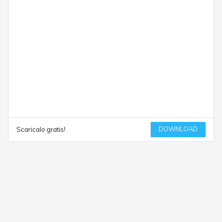
DOWNLOAD
Scaricalo gratis!