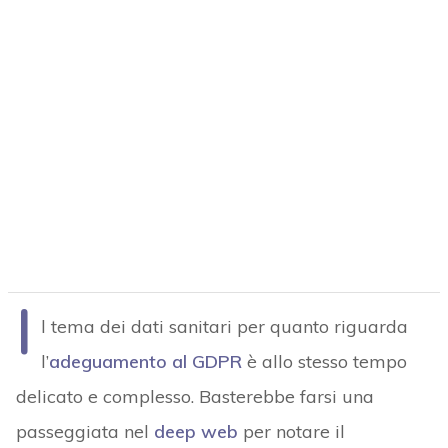
I
l tema dei dati sanitari per quanto riguarda
l’
adeguamento al GDPR
è allo stesso tempo
delicato e complesso. Basterebbe farsi una
passeggiata nel
deep web
per notare il