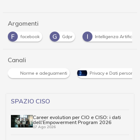
Argomenti
G
I
P
Gdpr
Intelligenza Artificiale
Privacy
Canali
Norme e adeguamenti
Privacy e Dati personali
SPAZIO CISO
Career evolution per CIO e CISO: i dati
dell’Empowerment Program 2026
07 Ago 2026