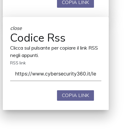
COPIA LINK
close
Codice Rss
Clicca sul pulsante per copiare il link RSS
negli appunti.
RSS link
COPIA LINK