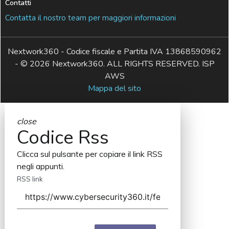
Contatti
Contatta il nostro team per maggiori informazioni
Nextwork360 - Codice fiscale e Partita IVA 13868590962
- © 2026 Nextwork360. ALL RIGHTS RESERVED. ISP
AWS
Mappa del sito
close
Codice Rss
Clicca sul pulsante per copiare il link RSS
negli appunti.
RSS link