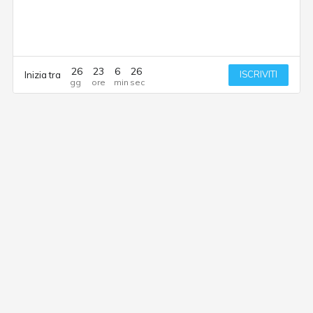
26
23
6
26
ISCRIVITI
Inizia tra