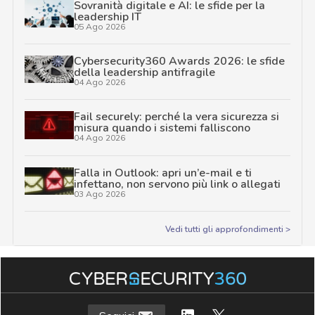
Sovranità digitale e AI: le sfide per la
leadership IT
05 Ago 2026
Cybersecurity360 Awards 2026: le sfide
della leadership antifragile
04 Ago 2026
Fail securely: perché la vera sicurezza si
misura quando i sistemi falliscono
04 Ago 2026
Falla in Outlook: apri un’e-mail e ti
infettano, non servono più link o allegati
03 Ago 2026
Vedi tutti gli approfondimenti >