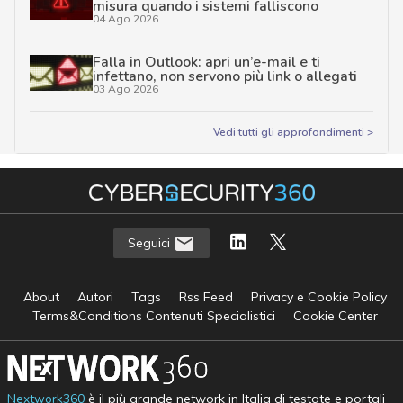
misura quando i sistemi falliscono
04 Ago 2026
Falla in Outlook: apri un’e-mail e ti
infettano, non servono più link o allegati
03 Ago 2026
Vedi tutti gli approfondimenti >
Seguici
About
Autori
Tags
Rss Feed
Privacy e Cookie Policy
Terms&Conditions Contenuti Specialistici
Cookie Center
Nextwork360
è il più grande network in Italia di testate e portali