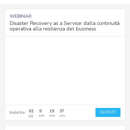
WEBINAR
Disaster Recovery as a Service: dalla continuità
operativa alla resilienza del business
61
9
19
36
ISCRIVITI
Inizia tra