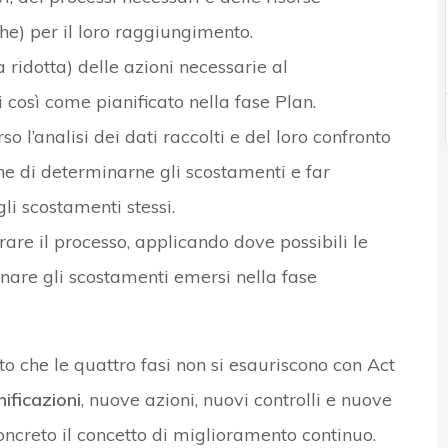
he) per il loro raggiungimento.
 ridotta) delle azioni necessarie al
 così come pianificato nella fase Plan.
so l’analisi dei dati raccolti e del loro confronto
ine di determinarne gli scostamenti e far
i scostamenti stessi.
are il processo, applicando dove possibili le
inare gli scostamenti emersi nella fase
to che le quattro fasi non si esauriscono con Act
ificazioni
, nuove azioni, nuovi controlli e nuove
ncreto il concetto di miglioramento continuo.