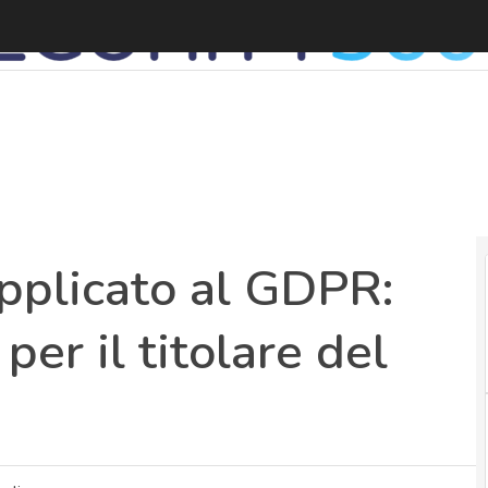
I
applicato al GDPR:
per il titolare del