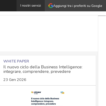
l ciclo di Deming applicato al GDPR: ecco le quattro fasi
I nostri servizi
Aggiungi tra i preferiti su Google
WHITE PAPER
Il nuovo ciclo della Business Intelligence:
integrare, comprendere, prevedere
23 Gen 2026