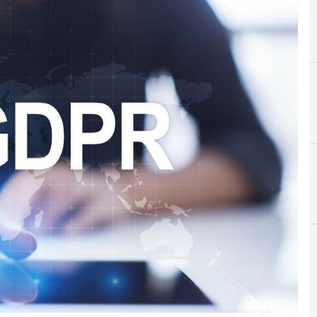
C
Cyber security