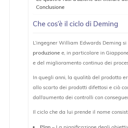
Conclusione
Che cos’è il ciclo di Deming
L’ingegner William Edwards Deming si d
produzione
e, in particolare in Giappone
e del miglioramento continuo dei proces
In quegli anni, la qualità del prodotto e
allo scarto dei prodotti difettosi e ciò
dall’aumento dei controlli con conseguent
Il ciclo che da lui prende il nome consis
Plan
– La pianificazione degli obiettiv