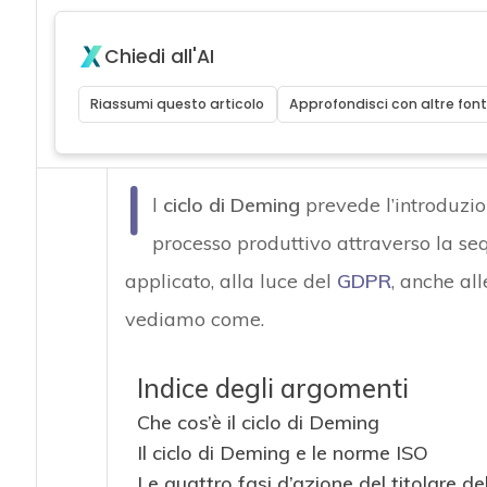
Chiedi all'AI
Riassumi questo articolo
Approfondisci con altre font
I
l
ciclo di Deming
prevede l’introduzion
processo produttivo attraverso la se
applicato, alla luce del
GDPR
, anche all
vediamo come.
Indice degli argomenti
Che cos’è il ciclo di Deming
Il ciclo di Deming e le norme ISO
Le quattro fasi d’azione del titolare d