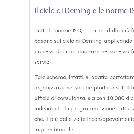
Il ciclo di Deming e le norme 
Tutte le norme ISO, a partire dalla più 
basano sul ciclo di Deming, applicando il
processi di un’organizzazione, sia essa f
servizi.
Tale schema, infatti, si adatta perfetta
organizzazione: sia che produca satellit
ufficio di consulenza,
sia con 10.000 di
individuale, la programmazione, l’attuaz
che, il più delle volte inconsapevolment
imprenditoriale.