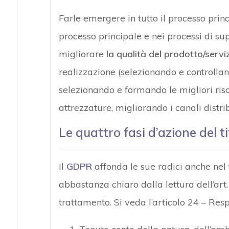
Farle emergere in tutto il processo prin
processo principale e nei processi di su
migliorare
la qualità del prodotto/serviz
realizzazione (selezionando e controlland
selezionando e formando le migliori ri
attrezzature, migliorando i canali distribu
Le quattro fasi d’azione del t
Il
GDPR
affonda le sue radici anche nel 
abbastanza chiaro dalla lettura dell’art. 
trattamento. Si veda l’articolo 24 – Resp