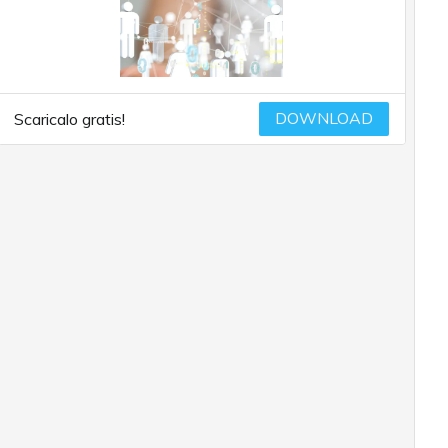
DOWNLOAD
Scaricalo gratis!