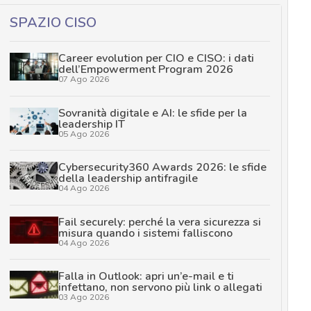
SPAZIO CISO
Career evolution per CIO e CISO: i dati
dell’Empowerment Program 2026
07 Ago 2026
Sovranità digitale e AI: le sfide per la
leadership IT
05 Ago 2026
Cybersecurity360 Awards 2026: le sfide
della leadership antifragile
04 Ago 2026
Fail securely: perché la vera sicurezza si
misura quando i sistemi falliscono
04 Ago 2026
Falla in Outlook: apri un’e-mail e ti
infettano, non servono più link o allegati
03 Ago 2026