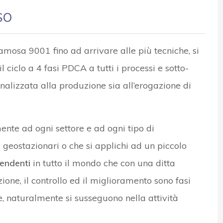
ISO
famosa 9001 fino ad arrivare alle più tecniche, si
 ciclo a 4 fasi PDCA a tutti i processi e sotto-
inalizzata alla produzione sia all’erogazione di
mente ad ogni settore e ad ogni tipo di
i geostazionari o che si applichi ad un piccolo
pendenti
in tutto il mondo che con una ditta
ione, il controllo ed il miglioramento sono fasi
e, naturalmente si susseguono nella attività