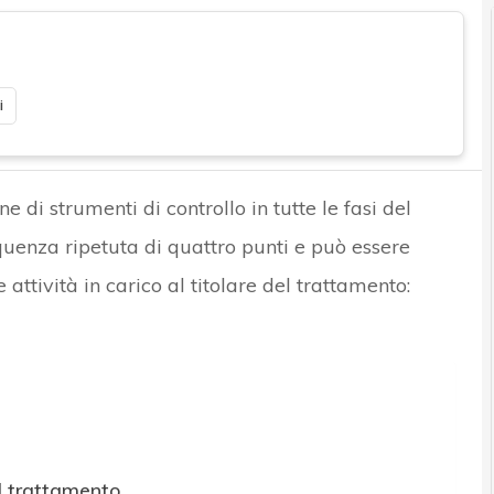
i
e di strumenti di controllo in tutte le fasi del
quenza ripetuta di quattro punti e può essere
e attività in carico al titolare del trattamento:
el trattamento