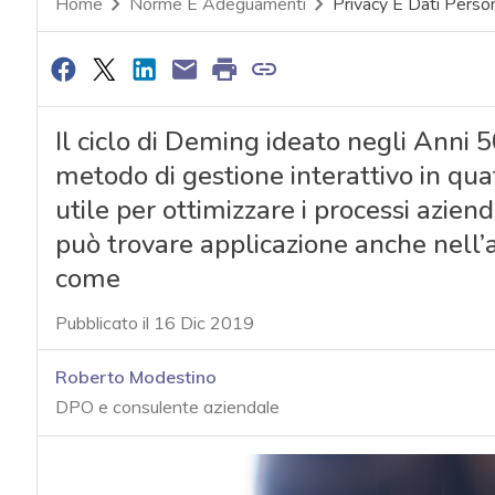
Home
Norme E Adeguamenti
Privacy E Dati Person
Il ciclo di Deming ideato negli Ann
metodo di gestione interattivo in qua
utile per ottimizzare i processi azien
può trovare applicazione anche nell’
come
Pubblicato il 16 Dic 2019
Roberto Modestino
DPO e consulente aziendale