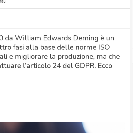
ali
i 50 da William Edwards Deming è un
ttro fasi alla base delle norme ISO
dali e migliorare la produzione, ma che
attuare l’articolo 24 del GDPR. Ecco