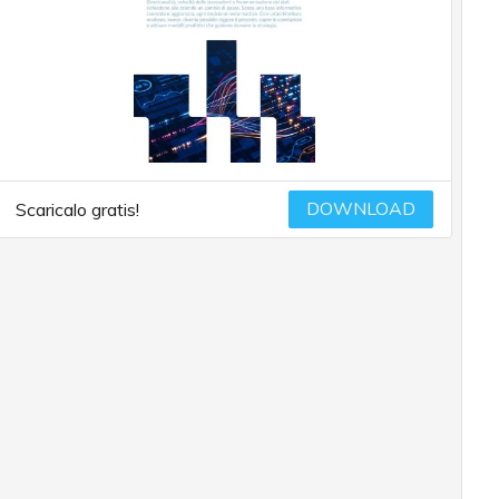
DOWNLOAD
Scaricalo gratis!