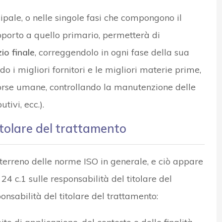
cipale, o nelle singole fasi che compongono il
pporto a quello primario, permetterà di
io finale
, correggendolo in ogni fase della sua
o i migliori fornitori e le migliori materie prime,
sorse umane, controllando la manutenzione delle
tivi, ecc.).
itolare del trattamento
terreno delle norme ISO in generale, e ciò appare
24 c.1 sulle responsabilità del titolare del
onsabilità del titolare del trattamento: